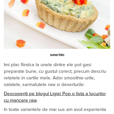
sursa foto
Imi ​plac fiindca la unele dintre ele pot gasi
preparate bune​, cu gustul corect, precum descriu
retetele in cartile mele​​. A​dor smoothie-urile,
salatele, sarmalutele raw si deserturile.
Descoperiti pe blogul Ligiei Pop o lista a locurilor
cu mancare raw
.
In toate variantele de mai sus am avut experienta