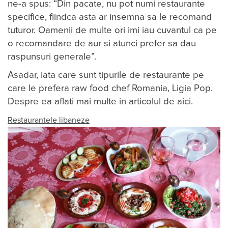
ne-a spus: “Din pacate, nu pot numi restaurante​
specifice​, fiindca asta ar insemna sa le recomand
tuturor​.​ Oamenii de multe ori ​imi iau cuvantul ca pe
o recomandare de aur​ si atunci ​prefer sa ​dau
raspunsuri generale​​”.
Asadar, iata care sunt tipurile de restaurante pe
care le prefera raw food chef Romania, Ligia Pop.
Despre ea aflati mai multe in articolul de aici.
Restaurantele libaneze