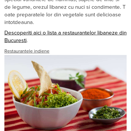
de legume, orezul libanez cu nuci si condimente​. T​
oate preparatele lor din vegetale sunt delicioase
intotdeauna.
Descoperiti aici o lista a restaurantelor libaneze din
Bucuresti
.
Restaurantele indiene