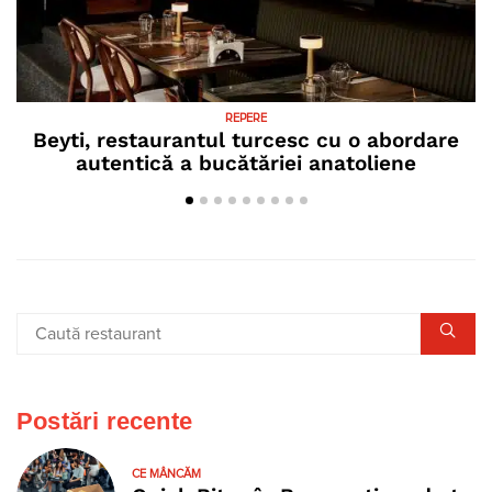
REPERE
Beyti, restaurantul turcesc cu o abordare
autentică a bucătăriei anatoliene
Postări recente
CE MÂNCĂM