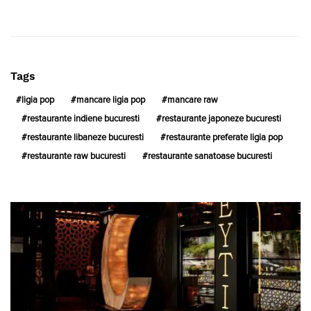
Tags
ligia pop
mancare ligia pop
mancare raw
restaurante indiene bucuresti
restaurante japoneze bucuresti
restaurante libaneze bucuresti
restaurante preferate ligia pop
restaurante raw bucuresti
restaurante sanatoase bucuresti