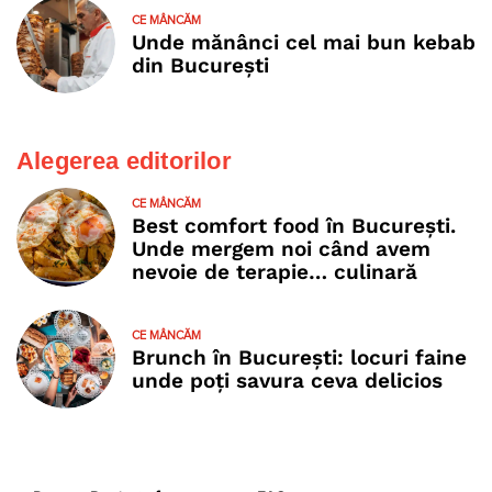
CE MÂNCĂM
Unde mănânci cel mai bun kebab
din București
Alegerea editorilor
CE MÂNCĂM
Best comfort food în București.
Unde mergem noi când avem
nevoie de terapie… culinară
CE MÂNCĂM
Brunch în București: locuri faine
unde poţi savura ceva delicios