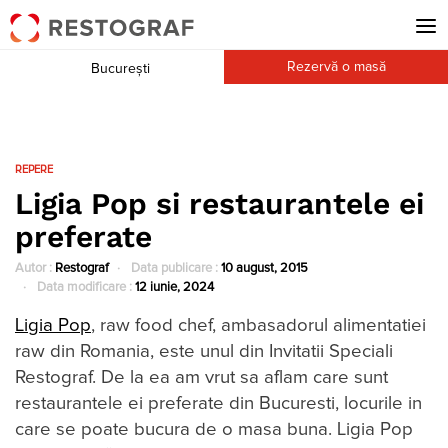
Rezervă o masă
București
REPERE
Ligia Pop si restaurantele ei
preferate
Autor :
Restograf
Data publicare :
10 august, 2015
Data modificare :
12 iunie, 2024
Ligia Pop
, raw food chef, ambasadorul alimentatiei
raw din Romania, este unul din Invitatii Speciali
Restograf. De la ea am vrut sa aflam care sunt
restaurantele ei preferate din Bucuresti, locurile in
care se poate bucura de o masa buna. Ligia Pop