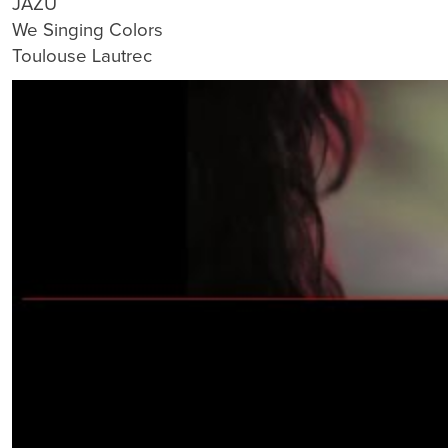
JAZÚ
We Singing Colors
Toulouse Lautrec