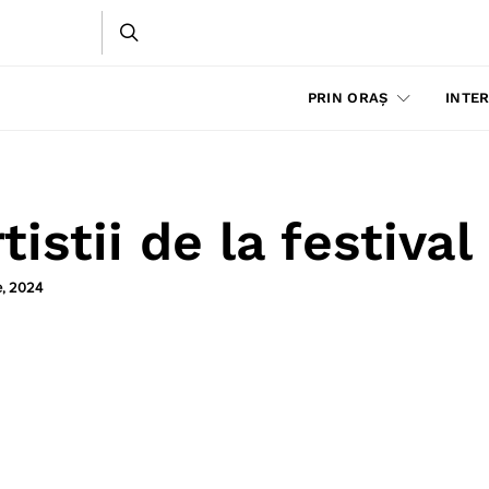
PRIN ORAȘ
INTER
istii de la festival
e, 2024