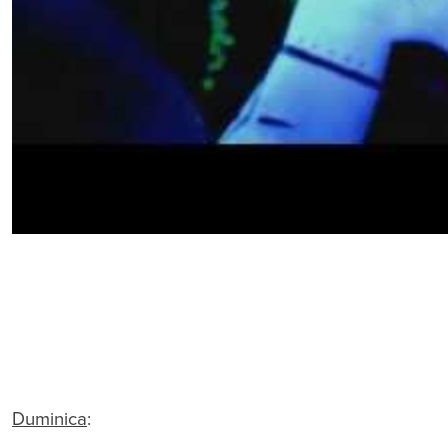
Duminica
: