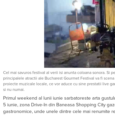
Cel mai savuros festival al verii isi anunta coloana sonora. Si p
principalele atractii ale Bucharest Gourmet Festival va fi scena 
proiecte muzicale locale, ce vor aduce cu sine prestatii live ga
si nu numai.
Primul weekend al lunii iunie sarbatoreste arta gustulu
5 iunie, zona Drive-In din Baneasa Shopping City gazd
gastronomice, unde unele dintre cele mai renumite resta