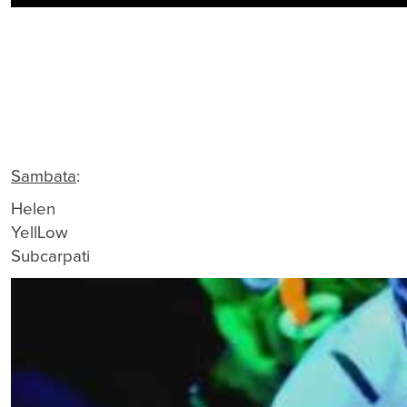
Sambata
:
Helen
YellLow
Subcarpati