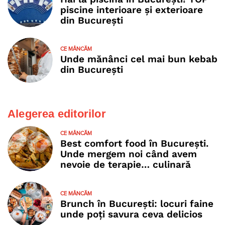
piscine interioare și exterioare
din București
CE MÂNCĂM
Unde mănânci cel mai bun kebab
din București
Alegerea editorilor
CE MÂNCĂM
Best comfort food în București.
Unde mergem noi când avem
nevoie de terapie… culinară
CE MÂNCĂM
Brunch în București: locuri faine
unde poţi savura ceva delicios