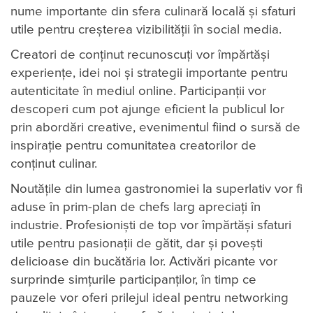
nume importante din sfera culinară locală și sfaturi
utile pentru creșterea vizibilității în social media.
Creatori de conținut recunoscuți vor împărtăși
experiențe, idei noi și strategii importante pentru
autenticitate în mediul online. Participanții vor
descoperi cum pot ajunge eficient la publicul lor
prin abordări creative, evenimentul fiind o sursă de
inspirație pentru comunitatea creatorilor de
conținut culinar.
Noutățile din lumea gastronomiei la superlativ vor fi
aduse în prim-plan de chefs larg apreciați în
industrie. Profesioniști de top vor împărtăși sfaturi
utile pentru pasionații de gătit, dar și povești
delicioase din bucătăria lor. Activări picante vor
surprinde simțurile participanților, în timp ce
pauzele vor oferi prilejul ideal pentru networking