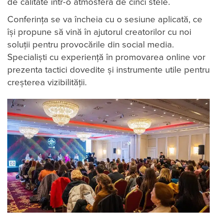
de calitate într-o atmosferă de cinci stele.
Conferința se va încheia cu o sesiune aplicată, ce
își propune să vină în ajutorul creatorilor cu noi
soluții pentru provocările din social media.
Specialiști cu experiență în promovarea online vor
prezenta tactici dovedite și instrumente utile pentru
creșterea vizibilității.