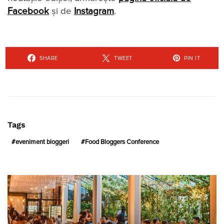
Facebook
și de
Instagram
.
SHARE
TWEET
PIN IT
Tags
eveniment bloggeri
Food Bloggers Conference