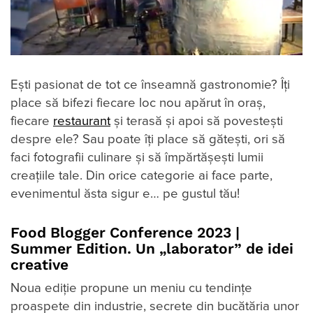
Ești pasionat de tot ce înseamnă gastronomie? Îți
place să bifezi fiecare loc nou apărut în oraș,
fiecare
restaurant
și terasă și apoi să povestești
despre ele? Sau poate îți place să gătești, ori să
faci fotografii culinare și să împărtășești lumii
creațiile tale. Din orice categorie ai face parte,
evenimentul ăsta sigur e… pe gustul tău!
Food Blogger Conference 2023 |
Summer Edition. Un „laborator” de idei
creative
Noua ediție propune un meniu cu tendințe
proaspete din industrie, secrete din bucătăria unor