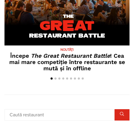
NOUTĂȚI
Începe
The Great Restaurant Battle
! Cea
mai mare competiție între restaurante se
mută și în offline