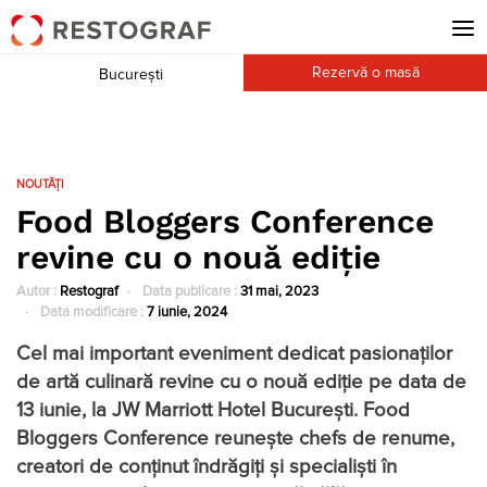
Rezervă o masă
București
NOUTĂȚI
Food Bloggers Conference
revine cu o nouă ediție
Autor :
Restograf
Data publicare :
31 mai, 2023
Data modificare :
7 iunie, 2024
Cel mai important eveniment dedicat pasionaților
de artă culinară revine cu o nouă ediție pe data de
13 iunie, la JW Marriott Hotel București. Food
Bloggers Conference reunește chefs de renume,
creatori de conținut îndrăgiți și specialiști în