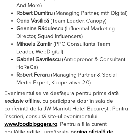
And More)
Robert Dumitru
(Managing Partner, mth Digital)
Oana Vasilică
(Team Leader, Canopy)
Geanina Rădulescu
(Influential Marketing
Director, Squad Influencers)
Mihaela Zamfir
(PPC Consultants Team
Leader, WebDigital)
Gabriel Gavrilescu
(Antreprenor & Consultant
HoReCa)
Robert Feraru
(Managing Partner & Social
Media Expert, Kooperativa 2.0)
Evenimentul se va desfășura pentru prima dată
exclusiv offline
, cu participare doar în sala de
conferință de la JW Marriott Hotel București. Pentru
înscrieri, consultă site-ul evenimentului:
www.foodbloggers.ro
. Pentru a fi la curent
noutățile ediției, urmărește
pagina oficială de