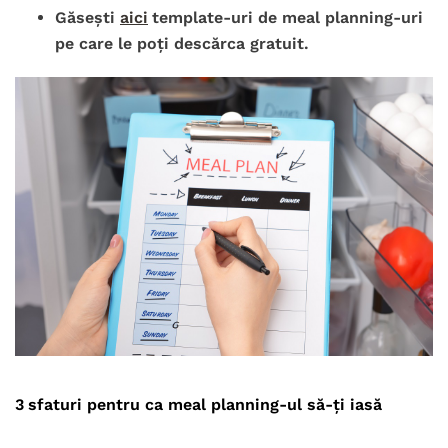
Găsești
aici
template-uri de meal planning-uri
pe care le poți descărca gratuit.
3
sfaturi pentru ca meal planning-ul să-ți iasă