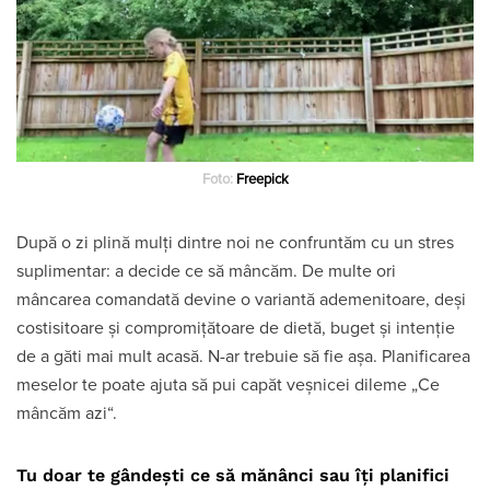
Foto:
Freepick
După o zi plină mulți dintre noi ne confruntăm cu un stres
suplimentar: a decide ce să mâncăm. De multe ori
mâncarea comandată devine o variantă ademenitoare, deși
costisitoare și compromițătoare de dietă, buget și intenție
de a găti mai mult acasă. N-ar trebuie să fie așa. Planificarea
meselor te poate ajuta să pui capăt veșnicei dileme „Ce
mâncăm azi“.
Tu doar te gândești ce să mănânci sau îți planifici