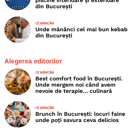
piscine interioare și exterioare
din București
CE MÂNCĂM
Unde mănânci cel mai bun kebab
din București
Alegerea editorilor
CE MÂNCĂM
Best comfort food în București.
Unde mergem noi când avem
nevoie de terapie… culinară
CE MÂNCĂM
Brunch în București: locuri faine
unde poţi savura ceva delicios