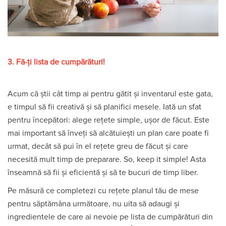
3. Fă-ți lista de cumpărături!
Acum că știi cât timp ai pentru gătit și inventarul este gata,
e timpul să fii creativă și să planifici mesele. Iată un sfat
pentru începători: alege rețete simple, ușor de făcut. Este
mai important să înveți să alcătuiești un plan care poate fi
urmat, decât să pui în el rețete greu de făcut și care
necesită mult timp de preparare. So, keep it simple! Asta
înseamnă să fii și eficientă și să te bucuri de timp liber.
Pe măsură ce completezi cu rețete planul tău de mese
pentru săptămâna următoare, nu uita să adaugi și
ingredientele de care ai nevoie pe lista de cumpărături din