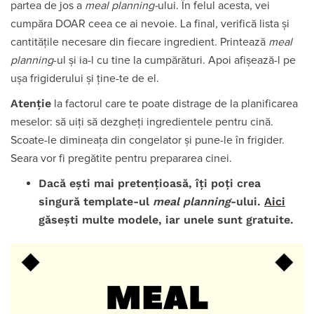
partea de jos a
meal planning-
ului. În felul acesta, vei
cumpăra DOAR ceea ce ai nevoie. La final, verifică lista și
cantitățile necesare din fiecare ingredient. Printează
meal
planning
-ul și ia-l cu tine la cumpărături. Apoi afișează-l pe
ușa frigiderului și ține-te de el.
Atenție
la factorul care te poate distrage de la planificarea
meselor: să uiți să dezgheți ingredientele pentru cină.
Scoate-le dimineața din congelator și pune-le în frigider.
Seara vor fi pregătite pentru prepararea cinei.
Dacă ești mai pretențioasă, îți poți crea
singură template-ul
meal planning
-ului.
Aici
găsești multe modele, iar unele sunt gratuite.