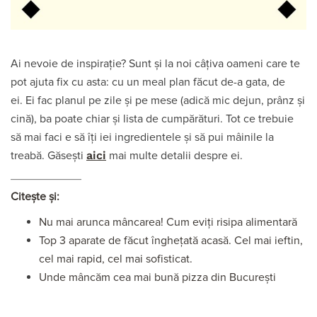
Ai nevoie de inspirație? Sunt și la noi câțiva oameni care te
pot ajuta fix cu asta: cu un meal plan făcut de-a gata, de
ei. Ei fac planul pe zile și pe mese (adică mic dejun, prânz și
cină), ba poate chiar și lista de cumpărături. Tot ce trebuie
să mai faci e să îți iei ingredientele și să pui mâinile la
aici
treabă. Găsești
mai multe detalii despre ei.
Citește și:
Nu mai arunca mâncarea! Cum eviți risipa alimentară
Top 3 aparate de făcut înghețată acasă. Cel mai ieftin,
cel mai rapid, cel mai sofisticat.
Unde mâncăm cea mai bună pizza din București