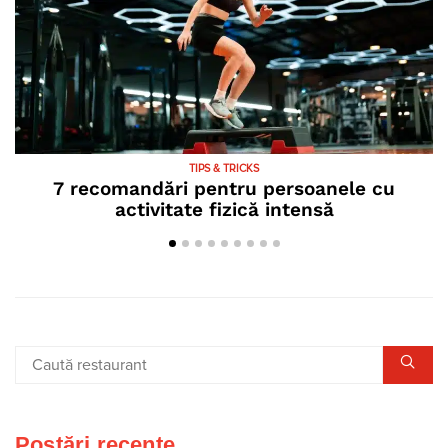
TIPS & TRICKS
7 recomandări pentru persoanele cu
activitate fizică intensă
Postări recente