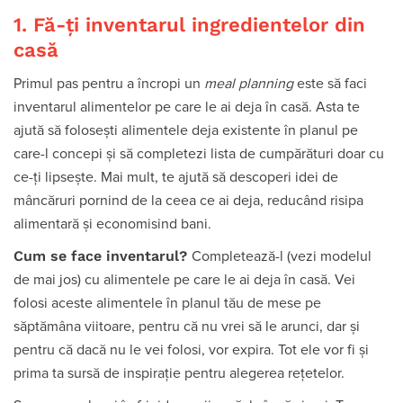
1. Fă-ți inventarul ingredientelor din
casă
Primul pas pentru a încropi un
meal planning
este să faci
inventarul alimentelor pe care le ai deja în casă. Asta te
ajută să folosești alimentele deja existente în planul pe
care-l concepi și să completezi lista de cumpărături doar cu
ce-ți lipsește. Mai mult, te ajută să descoperi idei de
mâncăruri pornind de la ceea ce ai deja, reducând risipa
alimentară și economisind bani.
Cum se face inventarul?
Completează-l (vezi modelul
de mai jos) cu alimentele pe care le ai deja în casă. Vei
folosi aceste alimentele în planul tău de mese pe
săptămâna viitoare, pentru că nu vrei să le arunci, dar și
pentru că dacă nu le vei folosi, vor expira. Tot ele vor fi și
prima ta sursă de inspirație pentru alegerea rețetelor.