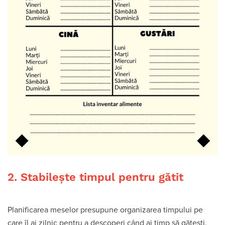
2. Stabilește timpul pentru gătit
Planificarea meselor presupune organizarea timpului pe
care îl ai zilnic pentru a descoperi când ai timp să gătești.