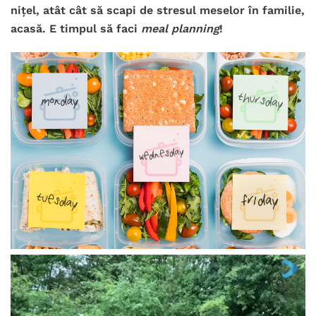
nițel, atât cât să scapi de stresul meselor în familie,
acasă. E timpul să faci
meal planning
!