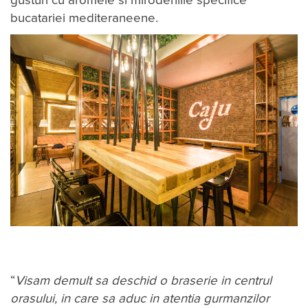
gusturi cu aromele si mirodeniile specifice
bucatariei mediteraneene.
“
Visam demult sa deschid o braserie in centrul
orasului, in care sa aduc in atentia gurmanzilor