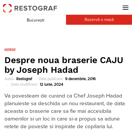
Rezervă o masă
București
REPERE
Despre noua braserie CAJU
by Joseph Hadad
Autor :
Restograf
Data publicare :
9 decembrie, 2016
Data modificare :
12 iunie, 2024
Va povesteam de curand ca Chef Joseph Hadad
planuieste sa deschida un nou restaurant, de data
aceasta o braserie care sa fie mai accesibila
oamenilor si un loc in care si-a propus sa adune
retete de poveste si inspirate de copilaria lui.