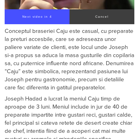
Next video in 3
Cancel
Conceptul braseriei Caju este casual, cu preparate
la preturi accesbile, care se adreseaza unor
paliere variate de clienti, este locul unde Joseph
si-a propus sa aduca la masa gusturile din copilaria
sa, cu puternice influente nord africane. Denumirea
“Caju” este simbolica, reprezentand pasiunea lui
Joseph pentru gastronomie, precum si detaliile
care fac diferenta in gatitul preparatelor.
Joseph Hadad a lucrat la meniul Caju timp de
aproape de 3 luni. Meniul include in jur de 40 de
preparate impartite intre gustari reci, gustari calde,
fel principal si cateva retete de desert create chiar
de chef, intentia fiind de a acoperi cat mai multe