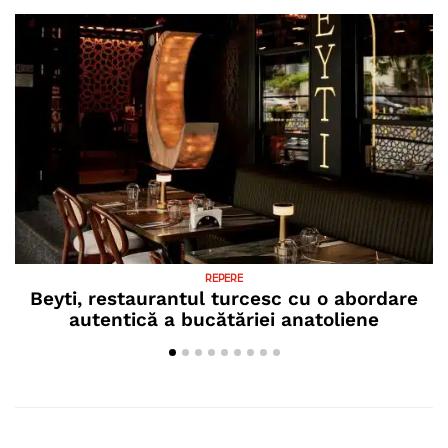
REPERE
Beyti, restaurantul turcesc cu o abordare
autentică a bucătăriei anatoliene