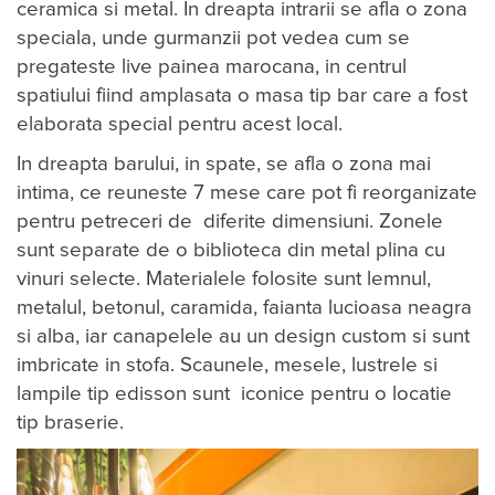
ceramica si metal. In dreapta intrarii se afla o zona
speciala, unde gurmanzii pot vedea cum se
pregateste live painea marocana, in centrul
spatiului fiind amplasata o masa tip bar care a fost
elaborata special pentru acest local.
In dreapta barului, in spate, se afla o zona mai
intima, ce reuneste 7 mese care pot fi reorganizate
pentru petreceri de diferite dimensiuni. Zonele
sunt separate de o biblioteca din metal plina cu
vinuri selecte. Materialele folosite sunt lemnul,
metalul, betonul, caramida, faianta lucioasa neagra
si alba, iar canapelele au un design custom si sunt
imbricate in stofa. Scaunele, mesele, lustrele si
lampile tip edisson sunt iconice pentru o locatie
tip braserie.