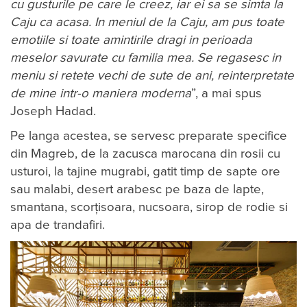
cu gusturile pe care le creez, iar ei sa se simta la
Caju ca acasa. In meniul de la Caju, am pus toate
emotiile si toate amintirile dragi in perioada
meselor savurate cu familia mea. Se regasesc in
meniu si retete vechi de sute de ani, reinterpretate
de mine intr-o maniera moderna
”, a mai spus
Joseph Hadad.
Pe langa acestea, se servesc preparate specifice
din Magreb, de la zacusca marocana din rosii cu
usturoi, la tajine mugrabi, gatit timp de sapte ore
sau malabi, desert arabesc pe baza de lapte,
smantana, scorțisoara, nucsoara, sirop de rodie si
apa de trandafiri.