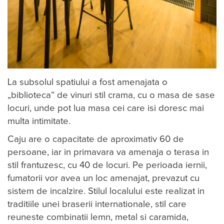
La subsolul spatiului a fost amenajata o
„biblioteca“ de vinuri stil crama, cu o masa de sase
locuri, unde pot lua masa cei care isi doresc mai
multa intimitate.
Caju are o capacitate de aproximativ 60 de
persoane, iar in primavara va amenaja o terasa in
stil frantuzesc, cu 40 de locuri. Pe perioada iernii,
fumatorii vor avea un loc amenajat, prevazut cu
sistem de incalzire. Stilul localului este realizat in
traditiile unei braserii internationale, stil care
reuneste combinatii lemn, metal si caramida,