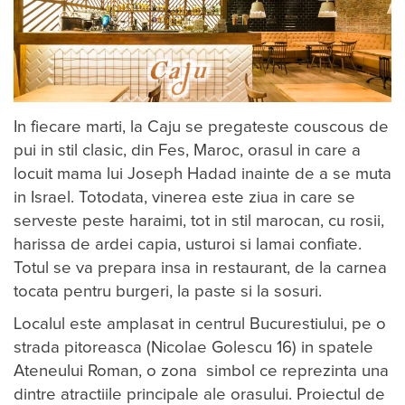
In fiecare marti, la Caju se pregateste couscous de
pui in stil clasic, din Fes, Maroc, orasul in care a
locuit mama lui Joseph Hadad inainte de a se muta
in Israel. Totodata, vinerea este ziua in care se
serveste peste haraimi, tot in stil marocan, cu rosii,
harissa de ardei capia, usturoi si lamai confiate.
Totul se va prepara insa in restaurant, de la carnea
tocata pentru burgeri, la paste si la sosuri.
Localul este amplasat in centrul Bucurestiului, pe o
strada pitoreasca (Nicolae Golescu 16) in spatele
Ateneului Roman, o zona simbol ce reprezinta una
dintre atractiile principale ale orasului. Proiectul de