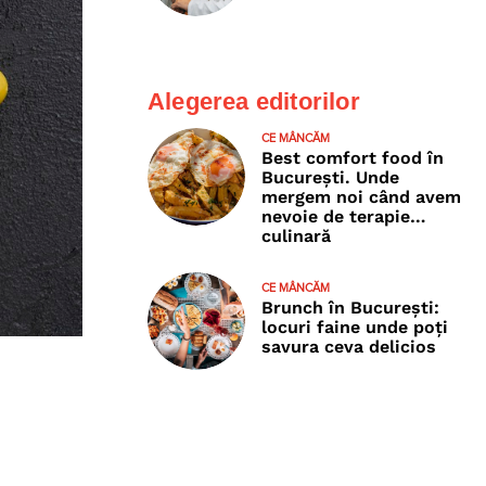
Alegerea editorilor
CE MÂNCĂM
Best comfort food în
București. Unde
mergem noi când avem
nevoie de terapie…
culinară
CE MÂNCĂM
Brunch în București:
locuri faine unde poţi
savura ceva delicios