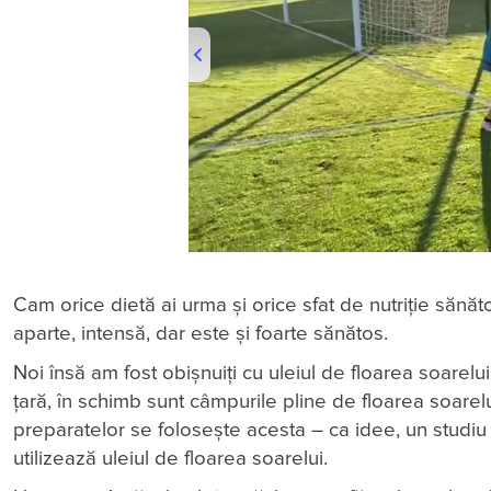
00:00
/
00:43
Cam orice dietă ai urma și orice sfat de nutriție sănă
aparte, intensă, dar este și foarte sănătos.
Noi însă am fost obișnuiți cu uleiul de floarea soarelu
țară, în schimb sunt câmpurile pline de floarea soarelui
preparatelor se folosește acesta – ca idee, un studiu 
utilizează uleiul de floarea soarelui.