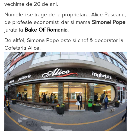
vechime de 20 de ani.
Numele i se trage de la proprietara: Alice Pascariu,
de profesie eco­nomist, dar si mama
Simonei
Pope
,
jurata la
Bake Off Romania
.
De altfel, Simona Pope este si chef & decorator la
Cofetaria Alice.