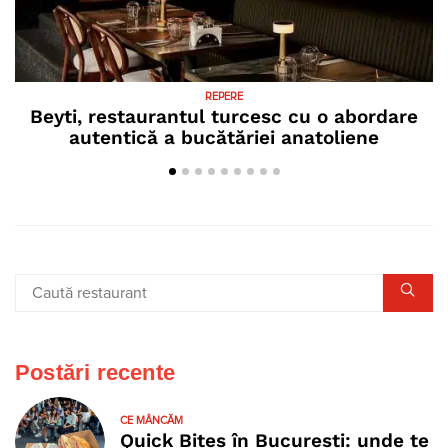
REPERE
Beyti, restaurantul turcesc cu o abordare
autentică a bucătăriei anatoliene
Postări recente
CE MÂNCĂM
Quick Bites în București: unde te