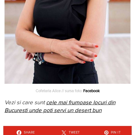
Cofetaria Alice // sursa foto:
Facebook
Vezi si care sunt
cele mai frumoase locuri din
Bucuresti unde poti servi un desert bun
SHARE
TWEET
PIN IT