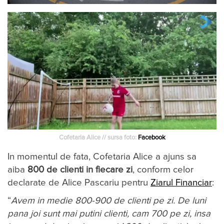
Cofetaria Alice // sursa foto:
Facebook
In momentul de fata, Cofetaria Alice a ajuns sa
aiba
800 de cli­enti in fiecare zi
, conform celor
declarate de Alice Pas­ca­riu pentru
Ziarul Financiar
:
“
Avem in medie 800-900 de clienti pe zi. De luni
pana joi sunt mai putini clienti, cam 700 pe zi, insa