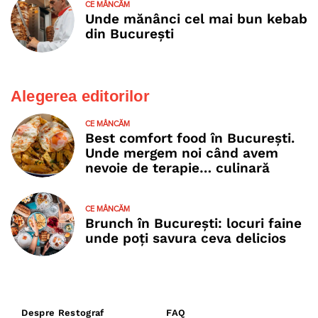
CE MÂNCĂM
Unde mănânci cel mai bun kebab
din București
Alegerea editorilor
CE MÂNCĂM
Best comfort food în București.
Unde mergem noi când avem
nevoie de terapie… culinară
CE MÂNCĂM
Brunch în București: locuri faine
unde poţi savura ceva delicios
Despre Restograf
FAQ