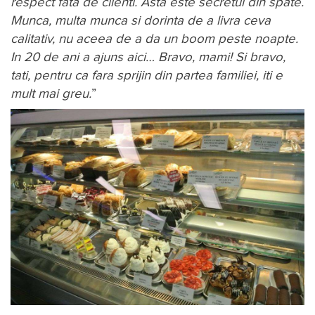
respect fata de clienti. Asta este secretul din spate.
Munca, multa munca si dorinta de a livra ceva
calitativ, nu aceea de a da un boom peste noapte.
In 20 de ani a ajuns aici… Bravo, mami! Si bravo,
tati, pentru ca fara sprijin din partea familiei, iti e
mult mai greu.
”