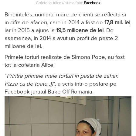
Cofetaria Alice // sursa foto:
Facebook
Bineinteles, numarul mare de clienti se reflecta si
in cifra de afa­ceri, care in 2014 a fost de
17,8 mil. lei
,
iar in 2015 a ajuns la
19,5 mi­lioa­ne de lei
. De
asemenea, in 2014 a avut un profit de peste 2
milioane de lei.
Primele torturi realizate de Simona Pope, au fost
tot la cofetaria Alice:
“
Printre primele mele torturi in pasta de zahar.
Pizza cu de toate :))
“, a scris intr-o postare pe
Facebook juratul Bake Off Romania.