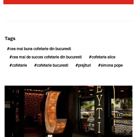
Tags
cea mai buna cofetarie din bucuresti
cea mai de succes cofetarie din bucuresti
cofetaria alice
cofetarie
cofetarie bucuresti
prajituri
simona pope