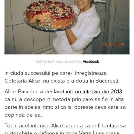
Cofetaria Alice // sursa foto:
Facebook
In ciuda succesului pe care-l inregistreaza
Cofetaria Alice, nu exista o a doua in Bucuresti.
Alice Pascariu a declarat
intr-un interviu din 2013
ca nu a descoperit metoda prin care sa fie in alta
parte in acelasi timp si ca isi doreste ceva care sa
depinda de ea.
Tot in acel interviu, Alice spunea ca ar fi tentata sa-
si deschida o cafenea in zona Vatra Luminoasa.