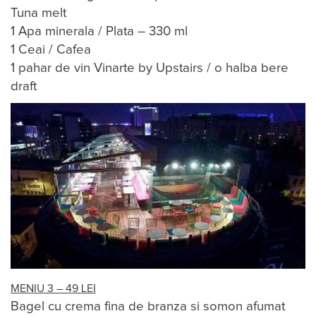
Tuna melt
1 Apa minerala / Plata – 330 ml
1 Ceai / Cafea
1 pahar de vin Vinarte by Upstairs / o halba bere
draft
MENIU 3 – 49 LEI
Bagel cu crema fina de branza si somon afumat