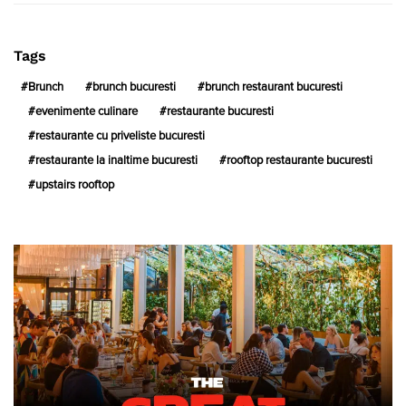
Tags
Brunch
brunch bucuresti
brunch restaurant bucuresti
evenimente culinare
restaurante bucuresti
restaurante cu priveliste bucuresti
restaurante la inaltime bucuresti
rooftop restaurante bucuresti
upstairs rooftop