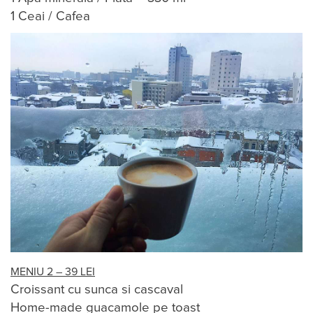
1 Ceai / Cafea
MENIU 2 – 39 LEI
Croissant cu sunca si cascaval
Home-made guacamole pe toast