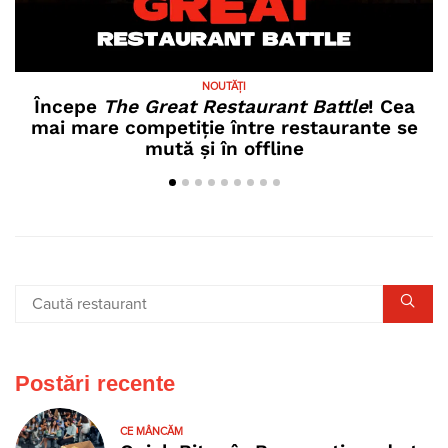
NOUTĂȚI
Începe
The Great Restaurant Battle
! Cea
mai mare competiție între restaurante se
mută și în offline
Postări recente
CE MÂNCĂM