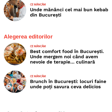
CE MÂNCĂM
Unde mănânci cel mai bun kebab
din București
Alegerea editorilor
CE MÂNCĂM
Best comfort food în București.
Unde mergem noi când avem
nevoie de terapie… culinară
CE MÂNCĂM
Brunch în București: locuri faine
unde poţi savura ceva delicios