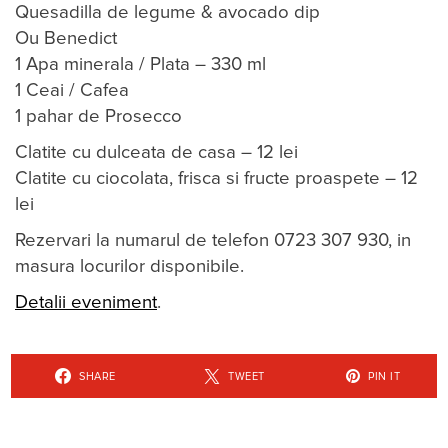
Quesadilla de legume & avocado dip
Ou Benedict
1 Apa minerala / Plata – 330 ml
1 Ceai / Cafea
1 pahar de Prosecco
Clatite cu dulceata de casa – 12 lei
Clatite cu ciocolata, frisca si fructe proaspete – 12
lei
Rezervari la numarul de telefon 0723 307 930, in
masura locurilor disponibile.
Detalii eveniment
.
SHARE
TWEET
PIN IT