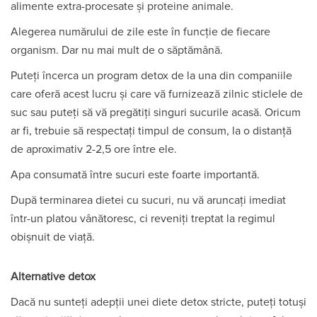
alimente extra-procesate și proteine animale.
Alegerea numărului de zile este în funcție de fiecare
organism. Dar nu mai mult de o săptămână.
Puteți încerca un program detox de la una din companiile
care oferă acest lucru și care vă furnizează zilnic sticlele de
suc sau puteți să vă pregătiți singuri sucurile acasă. Oricum
ar fi, trebuie să respectați timpul de consum, la o distanță
de aproximativ 2-2,5 ore între ele.
Apa consumată între sucuri este foarte importantă.
După terminarea dietei cu sucuri, nu vă aruncați imediat
într-un platou vânătoresc, ci reveniți treptat la regimul
obișnuit de viață.
Alternative detox
Dacă nu sunteți adepții unei diete detox stricte, puteți totuși