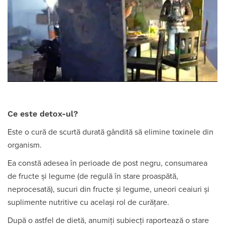
Ce este detox-ul?
Este o cură de scurtă durată gândită să elimine toxinele din
organism.
Ea constă adesea în perioade de post negru, consumarea
de fructe și legume (de regulă în stare proaspătă,
neprocesată), sucuri din fructe și legume, uneori ceaiuri și
suplimente nutritive cu același rol de curățare.
După o astfel de dietă, anumiți subiecți raportează o stare