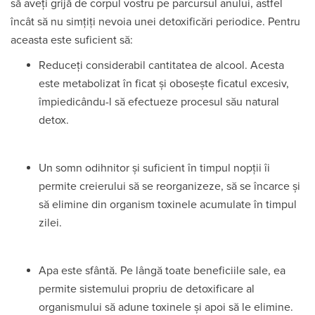
să aveți grijă de corpul vostru pe parcursul anului, astfel
încât să nu simțiți nevoia unei detoxificări periodice. Pentru
aceasta este suficient să:
Reduceți considerabil cantitatea de alcool. Acesta
este metabolizat în ficat și obosește ficatul excesiv,
împiedicându-l să efectueze procesul său natural
detox.
Un somn odihnitor și suficient în timpul nopții îi
permite creierului să se reorganizeze, să se încarce și
să elimine din organism toxinele acumulate în timpul
zilei.
Apa este sfântă. Pe lângă toate beneficiile sale, ea
permite sistemului propriu de detoxificare al
organismului să adune toxinele și apoi să le elimine.