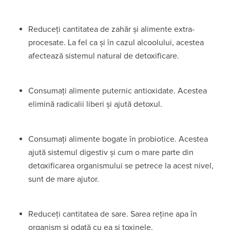
Reduceți cantitatea de zahăr și alimente extra-
procesate. La fel ca și în cazul alcoolului, acestea
afectează sistemul natural de detoxificare.
Consumați alimente puternic antioxidate. Acestea
elimină radicalii liberi și ajută detoxul.
Consumați alimente bogate în probiotice. Acestea
ajută sistemul digestiv și cum o mare parte din
detoxificarea organismului se petrece la acest nivel,
sunt de mare ajutor.
Reduceți cantitatea de sare. Sarea reține apa în
organism și odată cu ea și toxinele.