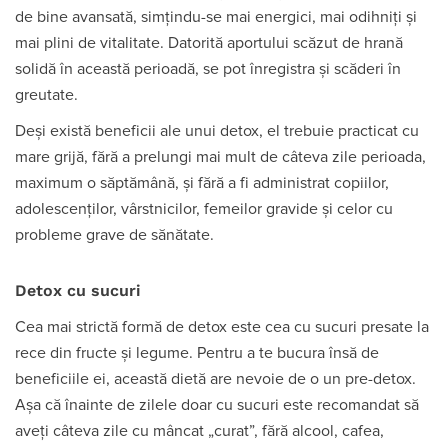
de bine avansată, simțindu-se mai energici, mai odihniți și
mai plini de vitalitate. Datorită aportului scăzut de hrană
solidă în această perioadă, se pot înregistra și scăderi în
greutate.
Deși există beneficii ale unui detox, el trebuie practicat cu
mare grijă, fără a prelungi mai mult de câteva zile perioada,
maximum o săptămână, și fără a fi administrat copiilor,
adolescenților, vârstnicilor, femeilor gravide și celor cu
probleme grave de sănătate.
Detox cu sucuri
Cea mai strictă formă de detox este cea cu sucuri presate la
rece din fructe și legume. Pentru a te bucura însă de
beneficiile ei, această dietă are nevoie de o un pre-detox.
Așa că înainte de zilele doar cu sucuri este recomandat să
aveți câteva zile cu mâncat „curat”, fără alcool, cafea,