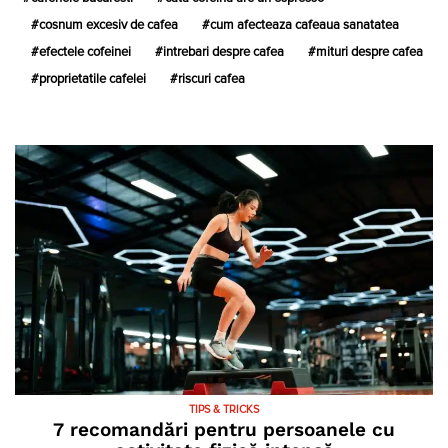
cosnum excesiv de cafea
cum afecteaza cafeaua sanatatea
efectele cofeinei
intrebari despre cafea
mituri despre cafea
proprietatile cafelei
riscuri cafea
TIPS & TRICKS
7 recomandări pentru persoanele cu