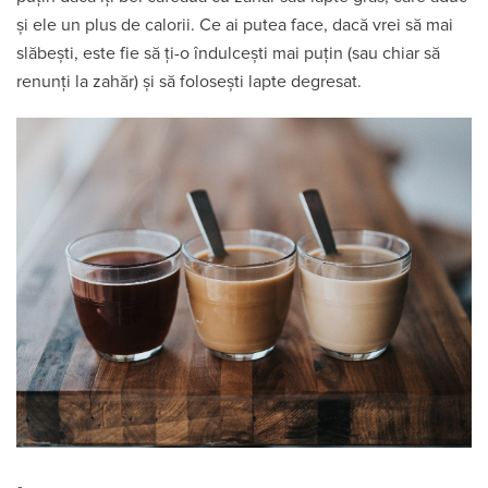
și ele un plus de calorii. Ce ai putea face, dacă vrei să mai
slăbești, este fie să ți-o îndulcești mai puțin (sau chiar să
renunți la zahăr) și să folosești lapte degresat.