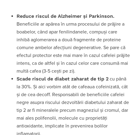
Reduce riscul de Alzheimer și Parkinson.
Beneficiile ar apărea în urma procesului de prăjire a
boabelor, când apar fenilindanele, compuși care
inhibă aglomerarea a două fragmente de proteine
comune ambelor afecțiuni degenerative. Se pare că
efectul protector este mai mare în cazul cafelei prăjite
intens, ca de altfel și în cazul celor care consumă mai
multă cafea (3-5 cești pe zi).
Scade riscul de diabet zaharat de tip 2
cu până
la 30%. Și aici vorbim atât de cafeaua cofeinizată, cât
și de cea decoff. Responsabili de beneficiile cafelei
negre asupra riscului dezvoltării diabetului zaharat de
tip 2 ar fi mineralele precum magneziul și cromul, dar
mai ales polifenolii, molecule cu proprietăți
antioxidante, implicate în prevenirea bolilor
inflamatorii.