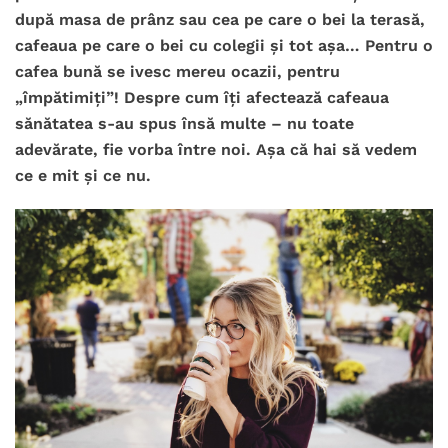
după masa de prânz sau cea pe care o bei la terasă,
cafeaua pe care o bei cu colegii și tot așa… Pentru o
cafea bună se ivesc mereu ocazii, pentru
„împătimiți”!
Despre cum îți afectează cafeaua
sănătatea s-au spus însă multe – nu toate
adevărate, fie vorba între noi. Așa că hai să vedem
ce e mit și ce nu.