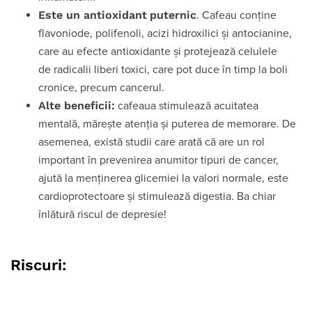
Este un antioxidant
puternic
. Cafeau conține
flavoniode, polifenoli, acizi hidroxilici și antocianine,
care au efecte antioxidante și protejează celulele
de radicalii liberi toxici, care pot duce în timp la boli
cronice, precum cancerul.
Alte beneficii:
cafeaua stimulează acuitatea
mentală, mărește atenţia și puterea de memorare. De
asemenea, există studii care arată că are un rol
important în prevenirea anumitor tipuri de cancer,
ajută la menținerea glicemiei la valori normale, este
cardioprotectoare și stimulează digestia. Ba chiar
înlătură riscul de depresie!
Riscuri: