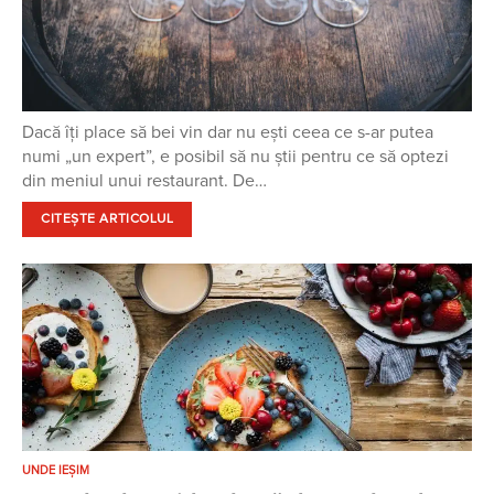
Dacă îți place să bei vin dar nu ești ceea ce s-ar putea
numi „un expert”, e posibil să nu știi pentru ce să optezi
din meniul unui restaurant. De…
CITEȘTE ARTICOLUL
UNDE IEȘIM