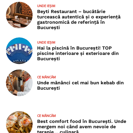
UNDE IEȘIM
Beyti Restaurant – bucătărie
turcească autentică și o experiență
gastronomică de referință în
București
UNDE IEȘIM
Hai la piscină în București! TOP
piscine interioare și exterioare din
București
CE MÂNCĂM
Unde mănânci cel mai bun kebab din
București
CE MÂNCĂM
Best comfort food în București. Unde
mergem noi când avem nevoie de
terapie… culinară