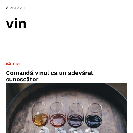
Acasa
>
vin
vin
BĂUTURI
Comandă vinul ca un adevărat
cunoscător