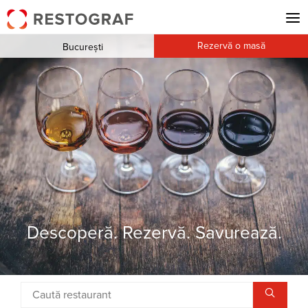
Rezervă o masă
București
Descoperă. Rezervă. Savurează.