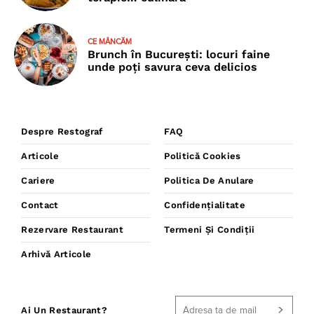
CE MÂNCĂM
Brunch în București: locuri faine
unde poţi savura ceva delicios
Despre Restograf
FAQ
Articole
Politică Cookies
Cariere
Politica De Anulare
Contact
Confidențialitate
Rezervare Restaurant
Termeni Și Condiții
Arhivă Articole
Ai Un Restaurant?