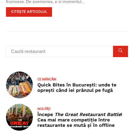
frumoase. De asemenea, e si momentul…
CITEȘTE ARTICOLUL
CE MÂNCĂM
Quick Bites în București: unde te
oprești când iei prânzul pe fugă
NOUTĂȚI
Începe
The Great Restaurant Battle
!
Cea mai mare competiție între
restaurante se mută și în offline