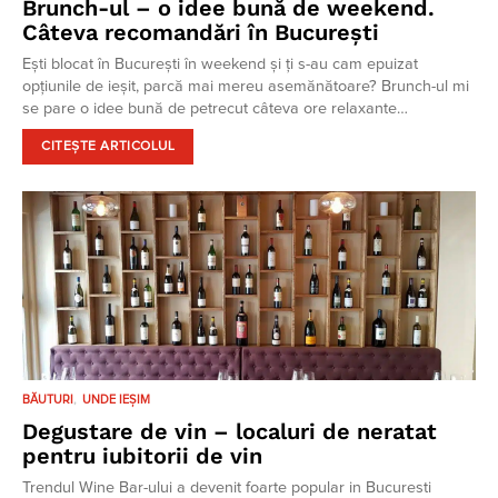
Brunch-ul – o idee bună de weekend.
Câteva recomandări în București
Ești blocat în București în weekend și ți s-au cam epuizat
opțiunile de ieșit, parcă mai mereu asemănătoare? Brunch-ul mi
se pare o idee bună de petrecut câteva ore relaxante…
CITEȘTE ARTICOLUL
BĂUTURI
UNDE IEȘIM
Degustare de vin – localuri de neratat
pentru iubitorii de vin
Trendul Wine Bar-ului a devenit foarte popular in Bucuresti