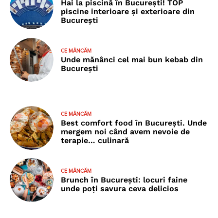
Hai la piscină în București! TOP
piscine interioare și exterioare din
București
CE MÂNCĂM
Unde mănânci cel mai bun kebab din
București
CE MÂNCĂM
Best comfort food în București. Unde
mergem noi când avem nevoie de
terapie… culinară
CE MÂNCĂM
Brunch în București: locuri faine
unde poţi savura ceva delicios