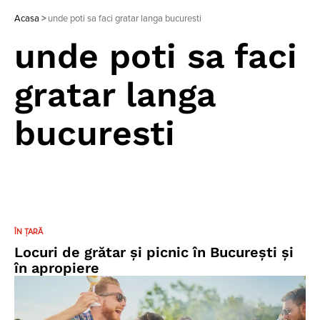
Acasa
>
unde poti sa faci gratar langa bucuresti
unde poti sa faci
gratar langa
bucuresti
ÎN ȚARĂ
Locuri de grătar și picnic în Bucureşti și
în apropiere