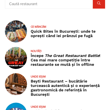
CE MÂNCĂM
Quick Bites în București: unde te
oprești când iei prânzul pe fugă
NOUTĂȚI
Începe
The Great Restaurant Battle
!
Cea mai mare competiție între
restaurante se mută și în offline
UNDE IEȘIM
Beyti Restaurant – bucătărie
turcească autentică și o experiență
gastronomică de referință în
București
UNDE IEȘIM