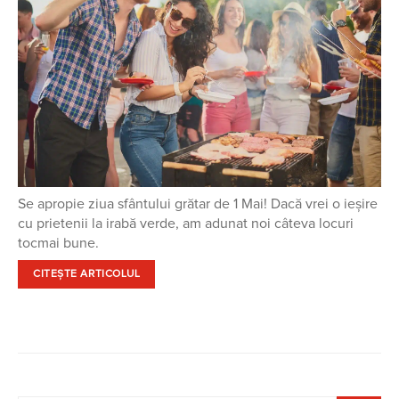
Se apropie ziua sfântului grătar de 1 Mai! Dacă vrei o ieșire
cu prietenii la irabă verde, am adunat noi câteva locuri
tocmai bune.
CITEȘTE ARTICOLUL