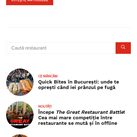
CITEȘTE ARTICOLUL
CE MÂNCĂM
Quick Bites în București: unde te
oprești când iei prânzul pe fugă
NOUTĂȚI
Începe
The Great Restaurant Battle
!
Cea mai mare competiție între
restaurante se mută și în offline