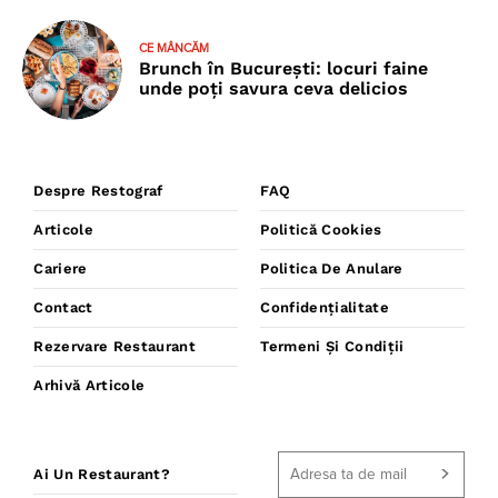
CE MÂNCĂM
Brunch în București: locuri faine
unde poţi savura ceva delicios
Despre Restograf
FAQ
Articole
Politică Cookies
Cariere
Politica De Anulare
Contact
Confidențialitate
Rezervare Restaurant
Termeni Și Condiții
Arhivă Articole
Ai Un Restaurant?