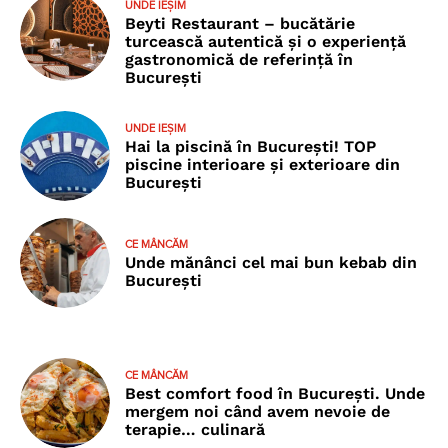
UNDE IEȘIM
Beyti Restaurant – bucătărie
turcească autentică și o experiență
gastronomică de referință în
București
UNDE IEȘIM
Hai la piscină în București! TOP
piscine interioare și exterioare din
București
CE MÂNCĂM
Unde mănânci cel mai bun kebab din
București
CE MÂNCĂM
Best comfort food în București. Unde
mergem noi când avem nevoie de
terapie… culinară