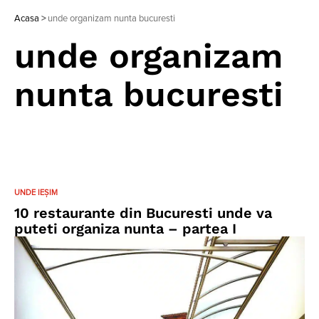
Acasa
>
unde organizam nunta bucuresti
unde organizam
nunta bucuresti
UNDE IEȘIM
10 restaurante din Bucuresti unde va
puteti organiza nunta – partea I