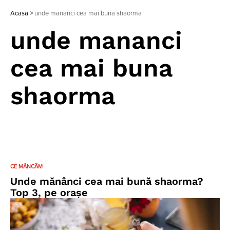
Acasa
>
unde mananci cea mai buna shaorma
unde mananci
cea mai buna
shaorma
CE MÂNCĂM
Unde mănânci cea mai bună shaorma?
Top 3, pe orașe