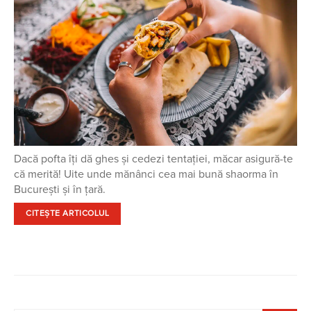
Dacă pofta îți dă ghes și cedezi tentației, măcar asigură-te
că merită! Uite unde mănânci cea mai bună shaorma în
București și în țară.
CITEȘTE ARTICOLUL