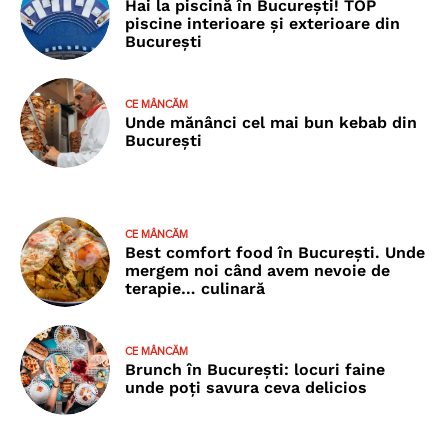
Hai la piscină în București! TOP
piscine interioare și exterioare din
București
CE MÂNCĂM
Unde mănânci cel mai bun kebab din
București
CE MÂNCĂM
Best comfort food în București. Unde
mergem noi când avem nevoie de
terapie… culinară
CE MÂNCĂM
Brunch în București: locuri faine
unde poţi savura ceva delicios