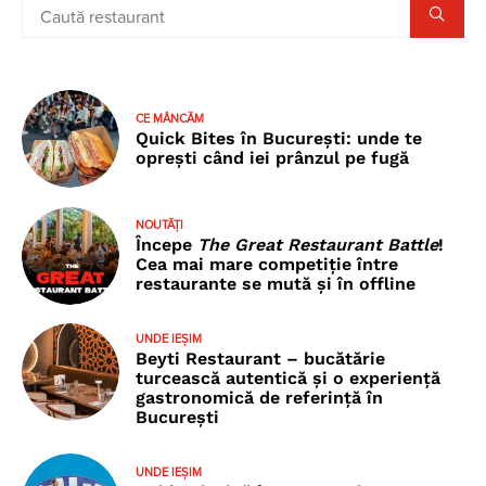
CE MÂNCĂM
Quick Bites în București: unde te
oprești când iei prânzul pe fugă
NOUTĂȚI
Începe
The Great Restaurant Battle
!
Cea mai mare competiție între
restaurante se mută și în offline
UNDE IEȘIM
Beyti Restaurant – bucătărie
turcească autentică și o experiență
gastronomică de referință în
București
UNDE IEȘIM