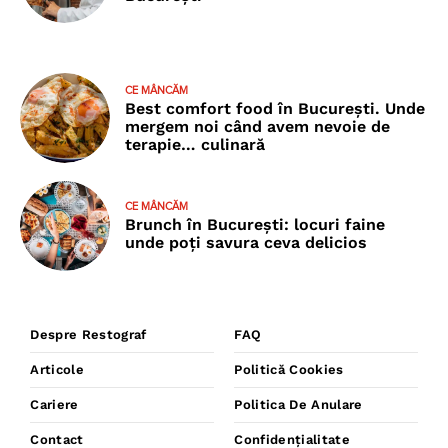
CE MÂNCĂM
Best comfort food în București. Unde
mergem noi când avem nevoie de
terapie… culinară
CE MÂNCĂM
Brunch în București: locuri faine
unde poţi savura ceva delicios
Despre Restograf
FAQ
Articole
Politică Cookies
Cariere
Politica De Anulare
Contact
Confidențialitate