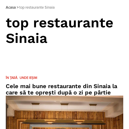
Acasa
>
top restaurante Sinaia
top restaurante
Sinaia
ÎN ȚARĂ
UNDE IEȘIM
Cele mai bune restaurante din Sinaia la
care să te oprești după o zi pe pârtie