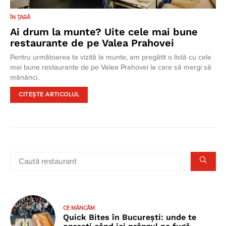
ÎN ȚARĂ
Ai drum la munte? Uite cele mai bune
restaurante de pe Valea Prahovei
Pentru următoarea ta vizită la munte, am pregătit o listă cu cele
mai bune restaurante de pe Valea Prahovei la care să mergi să
mănânci.
CITEȘTE ARTICOLUL
CE MÂNCĂM
Quick Bites în București: unde te