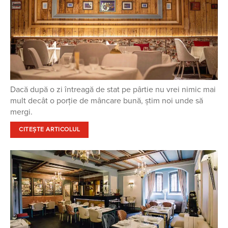
Dacă după o zi întreagă de stat pe pârtie nu vrei nimic mai
mult decât o porție de mâncare bună, știm noi unde să
mergi.
CITEȘTE ARTICOLUL