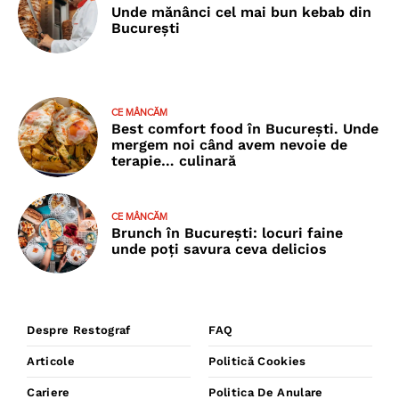
Unde mănânci cel mai bun kebab din
București
CE MÂNCĂM
Best comfort food în București. Unde
mergem noi când avem nevoie de
terapie… culinară
CE MÂNCĂM
Brunch în București: locuri faine
unde poţi savura ceva delicios
Despre Restograf
FAQ
Articole
Politică Cookies
Cariere
Politica De Anulare