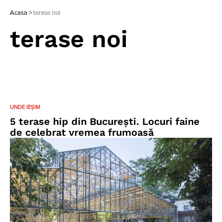
Acasa
>
terase noi
terase noi
UNDE IEȘIM
5 terase hip din Bucureşti. Locuri faine
de celebrat vremea frumoasă