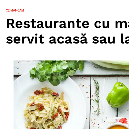
CE MÂNCĂM
Restaurante cu m
servit acasă sau l