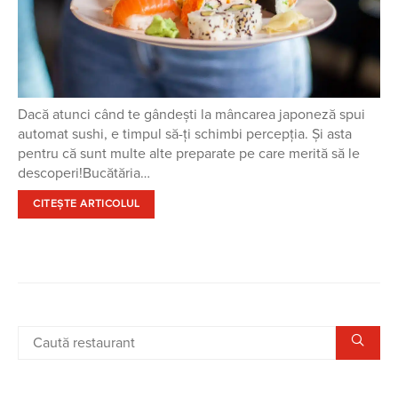
Dacă atunci când te gândești la mâncarea japoneză spui
automat sushi, e timpul să-ți schimbi percepția. Și asta
pentru că sunt multe alte preparate pe care merită să le
descoperi!Bucătăria…
CITEȘTE ARTICOLUL