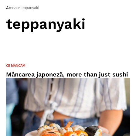
Acasa
>
teppanyaki
teppanyaki
CE MÂNCĂM
Mâncarea japoneză, more than just sushi