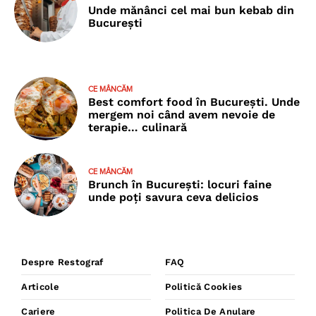
Unde mănânci cel mai bun kebab din
București
CE MÂNCĂM
Best comfort food în București. Unde
mergem noi când avem nevoie de
terapie… culinară
CE MÂNCĂM
Brunch în București: locuri faine
unde poţi savura ceva delicios
Despre Restograf
FAQ
Articole
Politică Cookies
Cariere
Politica De Anulare