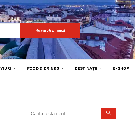
Rezervă o masă
VIURI
FOOD & DRINKS
DESTINAȚII
E-SHOP