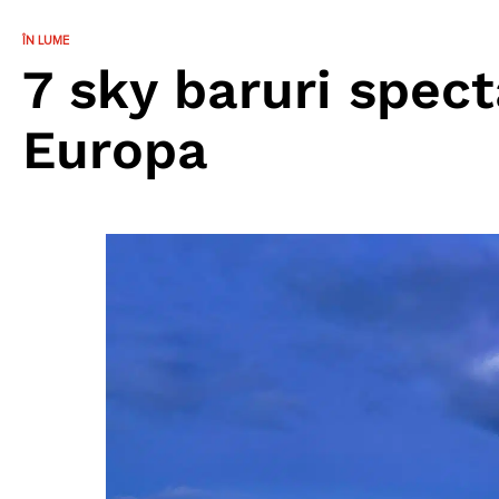
ÎN LUME
7 sky baruri spec
Europa