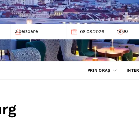
PRIN ORAȘ
INTER
rg