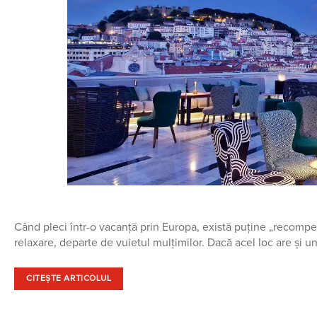
Când pleci într-o vacanță prin Europa, există puține „recompen
relaxare, departe de vuietul mulțimilor. Dacă acel loc are și un 
CITEȘTE ARTICOLUL