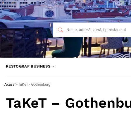
RESTOGRAF BUSINESS
Acasa
>
TaKeT - Gothenburg
TaKeT – Gothenbu