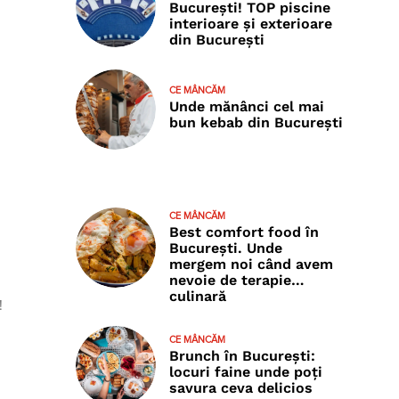
București! TOP piscine
interioare și exterioare
din București
CE MÂNCĂM
Unde mănânci cel mai
bun kebab din București
CE MÂNCĂM
Best comfort food în
București. Unde
mergem noi când avem
nevoie de terapie…
culinară
!
CE MÂNCĂM
Brunch în București:
locuri faine unde poţi
savura ceva delicios