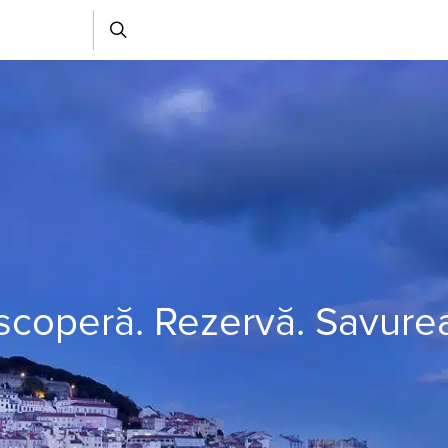
coperă. Rezervă. Savure