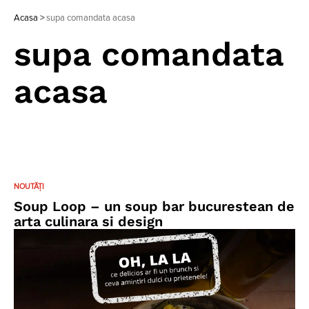
Acasa
>
supa comandata acasa
supa comandata
acasa
NOUTĂȚI
Soup Loop – un soup bar bucurestean de
arta culinara si design