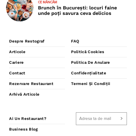
CE MÂNCĂM
Brunch în București: locuri faine
unde poţi savura ceva delicios
Despre Restograf
FAQ
Articole
Politică Cookies
Cariere
Politica De Anulare
Contact
Confidențialitate
Rezervare Restaurant
Termeni Și Condiții
Arhivă Articole
Ai Un Restaurant?
Business Blog