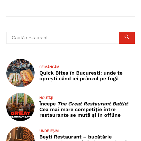
CE MÂNCĂM
Quick Bites în București: unde te
oprești când iei prânzul pe fugă
NOUTĂȚI
Începe
The Great Restaurant Battle
!
Cea mai mare competiție între
restaurante se mută și în offline
UNDE IEȘIM
Beyti Restaurant – bucătărie