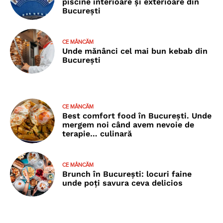
piscine interioare și exterioare din
București
CE MÂNCĂM
Unde mănânci cel mai bun kebab din
București
CE MÂNCĂM
Best comfort food în București. Unde
mergem noi când avem nevoie de
terapie… culinară
CE MÂNCĂM
Brunch în București: locuri faine
unde poţi savura ceva delicios