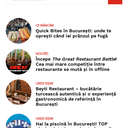
CE MÂNCĂM
Quick Bites în București: unde te
oprești când iei prânzul pe fugă
NOUTĂȚI
Începe
The Great Restaurant Battle
!
Cea mai mare competiție între
restaurante se mută și în offline
UNDE IEȘIM
Beyti Restaurant – bucătărie
turcească autentică și o experiență
gastronomică de referință în
București
UNDE IEȘIM
Hai la piscină în București! TOP