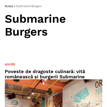
Acasa
>
Submarine Burgers
Submarine
Burgers
NOUTĂȚI
Poveste de dragoste culinară: vită
românească şi burgerii Submarine