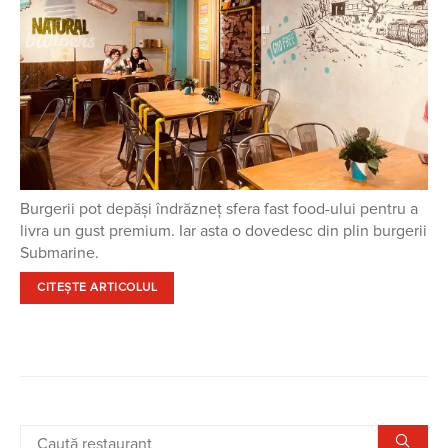
Burgerii pot depăşi îndrăzneţ sfera fast food-ului pentru a
livra un gust premium. Iar asta o dovedesc din plin burgerii
Submarine.
CITEȘTE ARTICOLUL