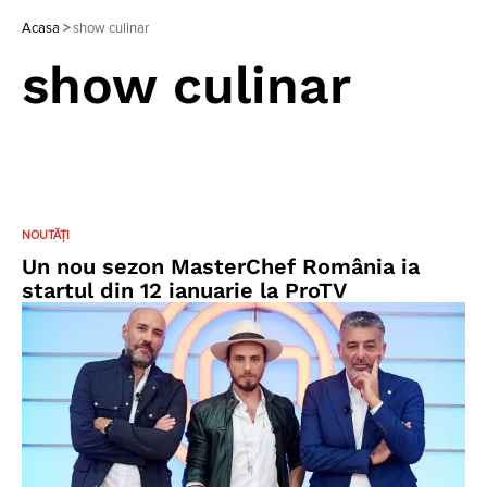
Acasa
>
show culinar
show culinar
NOUTĂȚI
Un nou sezon MasterChef România ia
startul din 12 ianuarie la ProTV