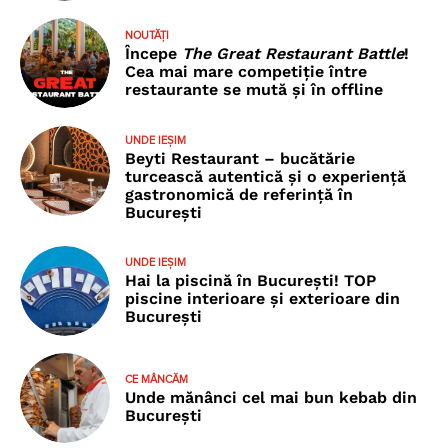
NOUTĂȚI
Începe
The Great Restaurant Battle
!
Cea mai mare competiție între
restaurante se mută și în offline
UNDE IEȘIM
Beyti Restaurant – bucătărie
turcească autentică și o experiență
gastronomică de referință în
București
UNDE IEȘIM
Hai la piscină în București! TOP
piscine interioare și exterioare din
București
CE MÂNCĂM
Unde mănânci cel mai bun kebab din
București