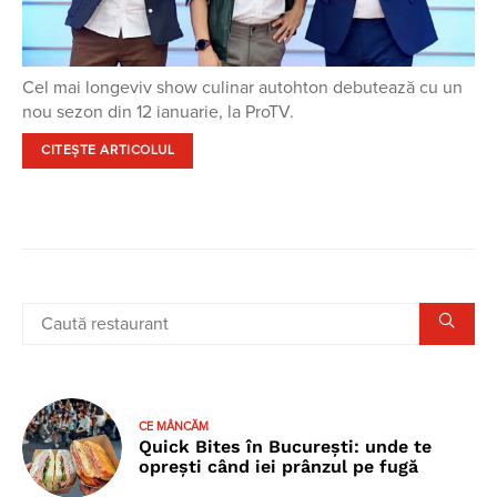
Cel mai longeviv show culinar autohton debutează cu un
nou sezon din 12 ianuarie, la ProTV.
CITEȘTE ARTICOLUL
CE MÂNCĂM
Quick Bites în București: unde te
oprești când iei prânzul pe fugă