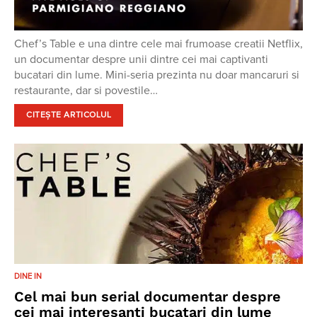
Chef’s Table e una dintre cele mai frumoase creatii Netflix,
un documentar despre unii dintre cei mai captivanti
bucatari din lume. Mini-seria prezinta nu doar mancaruri si
restaurante, dar si povestile…
CITEȘTE ARTICOLUL
DINE IN
Cel mai bun serial documentar despre
cei mai interesanti bucatari din lume