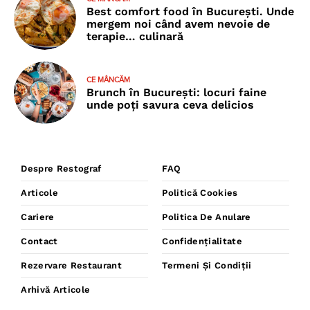
Best comfort food în București. Unde
mergem noi când avem nevoie de
terapie… culinară
CE MÂNCĂM
Brunch în București: locuri faine
unde poţi savura ceva delicios
Despre Restograf
FAQ
Articole
Politică Cookies
Cariere
Politica De Anulare
Contact
Confidențialitate
Rezervare Restaurant
Termeni Și Condiții
Arhivă Articole