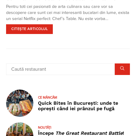
Pentru toti cei pasionati de arta culinara sau care vor sa
descopere care sunt cei mai interesanti bucatari din lume, exista
un serial Netflix perfect: Chef’s Table. Nu este vorba…
CITEȘTE ARTICOLUL
CE MÂNCĂM
Quick Bites în București: unde te
oprești când iei prânzul pe fugă
NOUTĂȚI
Începe
The Great Restaurant Battle
!