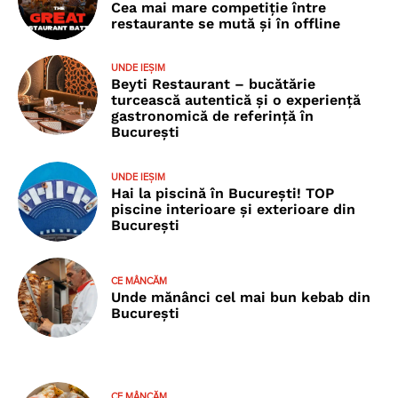
Cea mai mare competiție între
restaurante se mută și în offline
UNDE IEȘIM
Beyti Restaurant – bucătărie
turcească autentică și o experiență
gastronomică de referință în
București
UNDE IEȘIM
Hai la piscină în București! TOP
piscine interioare și exterioare din
București
CE MÂNCĂM
Unde mănânci cel mai bun kebab din
București
CE MÂNCĂM