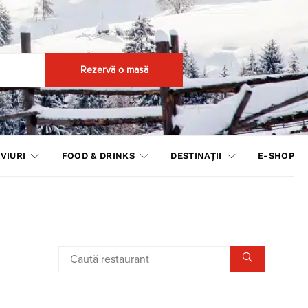
Rezervă o masă
VIURI
FOOD & DRINKS
DESTINAȚII
E-SHOP