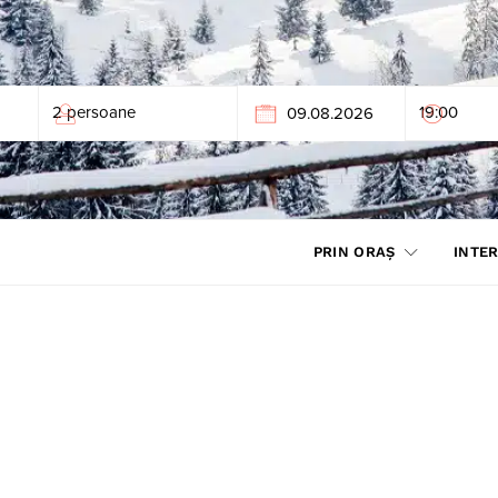
PRIN ORAȘ
INTER