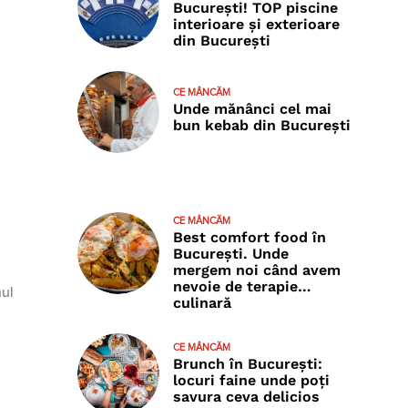
București! TOP piscine
interioare și exterioare
din București
CE MÂNCĂM
Unde mănânci cel mai
bun kebab din București
CE MÂNCĂM
Best comfort food în
București. Unde
mergem noi când avem
nevoie de terapie…
nul
culinară
CE MÂNCĂM
Brunch în București:
locuri faine unde poţi
savura ceva delicios