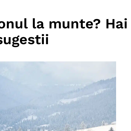
ionul la munte? Hai
sugestii