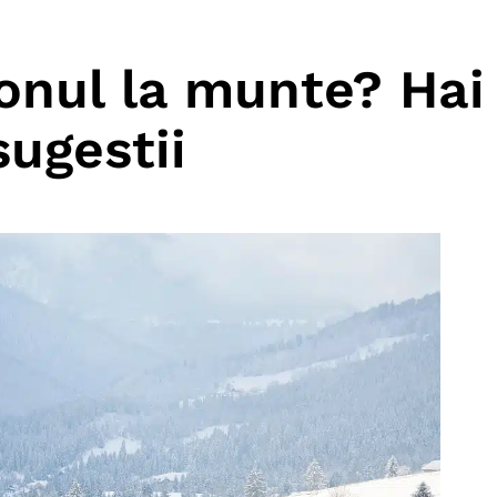
ionul la munte? Hai
sugestii