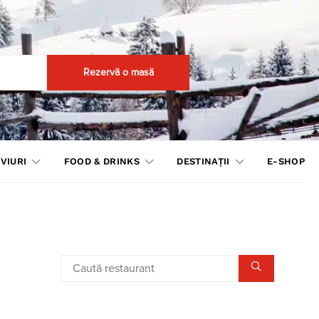
Rezervă o masă
VIURI
FOOD & DRINKS
DESTINAȚII
E-SHOP