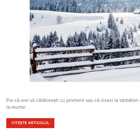
Fie că vrei să călătorești cu prietenii sau că visezi la sărbător
la munte.
CITEȘTE ARTICOLUL