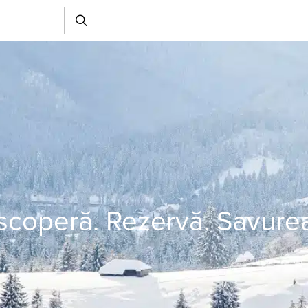
coperă. Rezervă. Savure