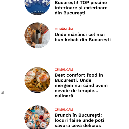
București! TOP piscine
interioare și exterioare
din București
CE MÂNCĂM
Unde mănânci cel mai
bun kebab din București
CE MÂNCĂM
Best comfort food în
București. Unde
mergem noi când avem
nevoie de terapie…
nul
culinară
CE MÂNCĂM
Brunch în București:
locuri faine unde poţi
savura ceva delicios