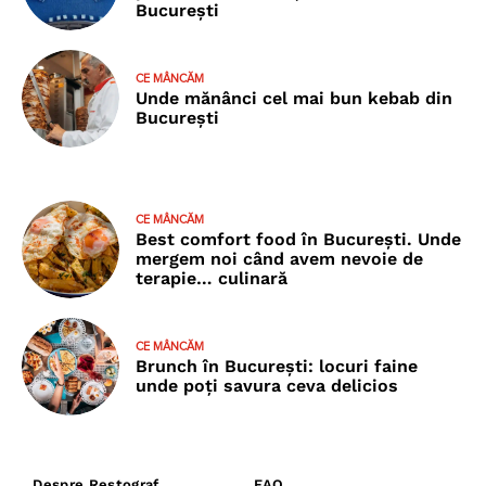
București
CE MÂNCĂM
Unde mănânci cel mai bun kebab din
București
CE MÂNCĂM
Best comfort food în București. Unde
mergem noi când avem nevoie de
terapie… culinară
CE MÂNCĂM
Brunch în București: locuri faine
unde poţi savura ceva delicios
Despre Restograf
FAQ