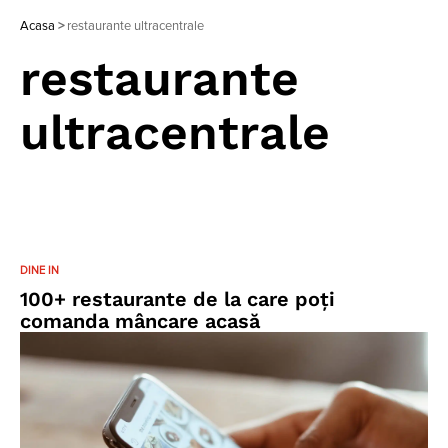
Acasa
>
restaurante ultracentrale
restaurante
ultracentrale
DINE IN
100+ restaurante de la care poți
comanda mâncare acasă