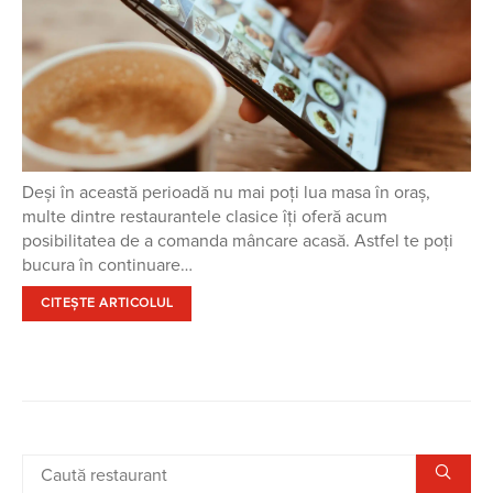
Deși în această perioadă nu mai poți lua masa în oraș,
multe dintre restaurantele clasice îți oferă acum
posibilitatea de a comanda mâncare acasă. Astfel te poți
bucura în continuare…
CITEȘTE ARTICOLUL