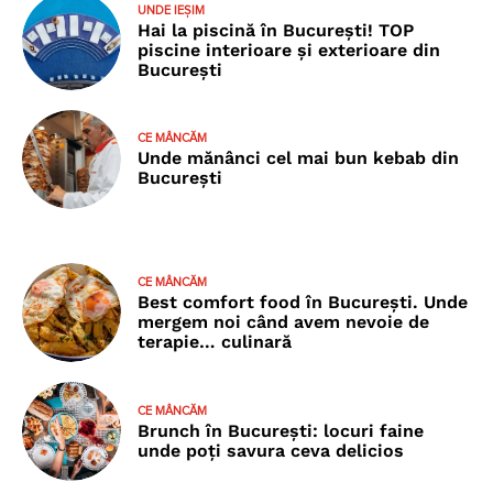
UNDE IEȘIM
Hai la piscină în București! TOP
piscine interioare și exterioare din
București
CE MÂNCĂM
Unde mănânci cel mai bun kebab din
București
CE MÂNCĂM
Best comfort food în București. Unde
mergem noi când avem nevoie de
terapie… culinară
CE MÂNCĂM
Brunch în București: locuri faine
unde poţi savura ceva delicios