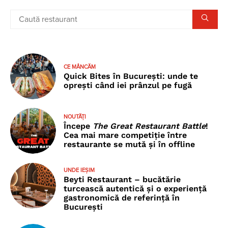
CE MÂNCĂM
Quick Bites în București: unde te
oprești când iei prânzul pe fugă
NOUTĂȚI
Începe
The Great Restaurant Battle
!
Cea mai mare competiție între
restaurante se mută și în offline
UNDE IEȘIM
Beyti Restaurant – bucătărie
turcească autentică și o experiență
gastronomică de referință în
București