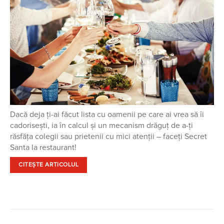
Dacă deja ţi-ai făcut lista cu oamenii pe care ai vrea să îi
cadorisești, ia în calcul şi un mecanism drăguţ de a-ţi
răsfăţa colegii sau prietenii cu mici atenţii – faceți Secret
Santa la restaurant!
CITEȘTE ARTICOLUL