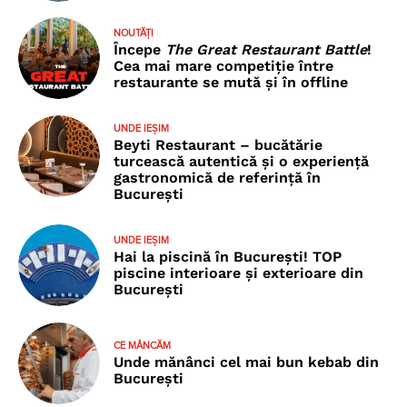
NOUTĂȚI
Începe
The Great Restaurant Battle
!
Cea mai mare competiție între
restaurante se mută și în offline
UNDE IEȘIM
Beyti Restaurant – bucătărie
turcească autentică și o experiență
gastronomică de referință în
București
UNDE IEȘIM
Hai la piscină în București! TOP
piscine interioare și exterioare din
București
CE MÂNCĂM
Unde mănânci cel mai bun kebab din
București