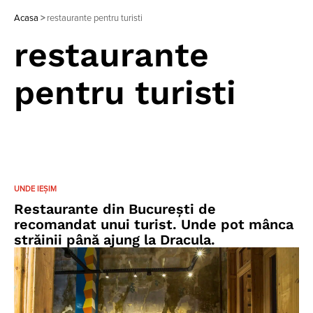
Acasa
>
restaurante pentru turisti
restaurante
pentru turisti
UNDE IEȘIM
Restaurante din Bucureşti de
recomandat unui turist. Unde pot mânca
străinii până ajung la Dracula.