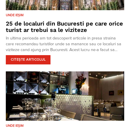
UNDE IEȘIM
25 de localuri din Bucuresti pe care orice
turist ar trebui sa le viziteze
In ultima perioada am tot descoperit articole in presa straina
care recomandau turistilor unde sa manance sau ce localuri sa
viziteze cand ajung prin Bucuresti. Acest lucru ne-a facut sa…
CITEȘTE ARTICOLUL
UNDE IEȘIM