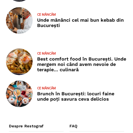
CE MÂNCĂM
Unde mănânci cel mai bun kebab din
București
CE MÂNCĂM
Best comfort food în București. Unde
mergem noi când avem nevoie de
terapie… culinară
CE MÂNCĂM
Brunch în București: locuri faine
unde poţi savura ceva delicios
Despre Restograf
FAQ