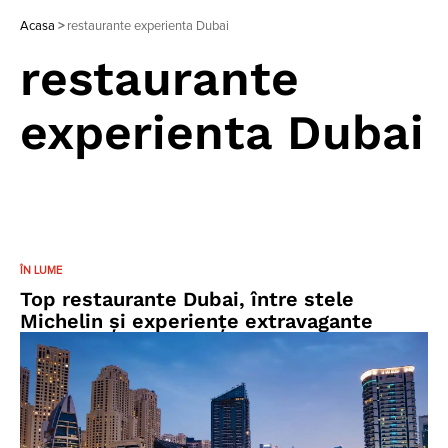
Acasa
>
restaurante experienta Dubai
restaurante
experienta Dubai
ÎN LUME
Top restaurante Dubai, între stele
Michelin și experiențe extravagante