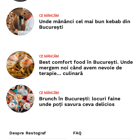
CE MÂNCĂM
Unde mănânci cel mai bun kebab din
București
CE MÂNCĂM
Best comfort food în București. Unde
mergem noi când avem nevoie de
terapie… culinară
CE MÂNCĂM
Brunch în București: locuri faine
unde poţi savura ceva delicios
Despre Restograf
FAQ