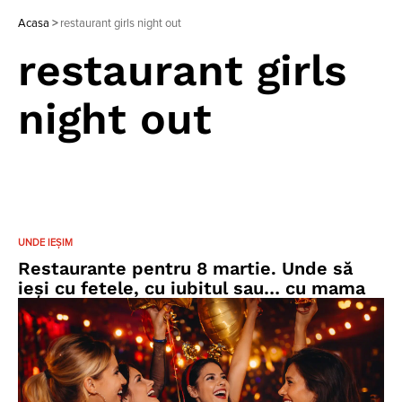
Acasa
>
restaurant girls night out
restaurant girls
night out
UNDE IEȘIM
Restaurante pentru 8 martie. Unde să
ieşi cu fetele, cu iubitul sau… cu mama