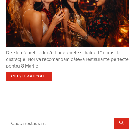
De ziua femeii, adună-ți prietenele și haideți în oraș, la
distracție. Noi vă recomandăm câteva restaurante perfecte
pentru 8 Martie!
CITEȘTE ARTICOLUL