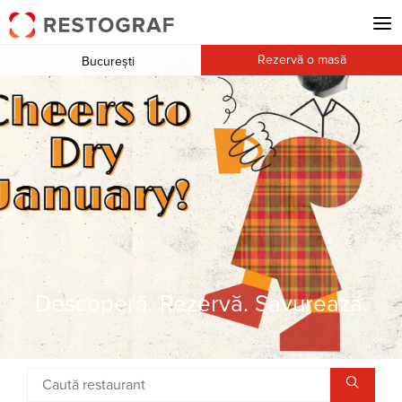
Rezervă o masă
București
Descoperă. Rezervă. Savurează.