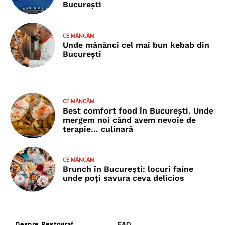
București
CE MÂNCĂM
Unde mănânci cel mai bun kebab din
București
CE MÂNCĂM
Best comfort food în București. Unde
mergem noi când avem nevoie de
terapie… culinară
CE MÂNCĂM
Brunch în București: locuri faine
unde poţi savura ceva delicios
Despre Restograf
FAQ