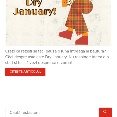
Crezi că reziști să faci pauză o lună întreagă la băutură?
Căci despre asta este Dry January. Nu respinge ideea din
start și hai să vezi despre ce e vorba!
CITEȘTE ARTICOLUL