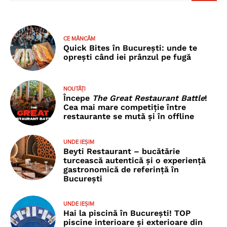
CE MÂNCĂM
Quick Bites în București: unde te
oprești când iei prânzul pe fugă
NOUTĂȚI
Începe
The Great Restaurant Battle
!
Cea mai mare competiție între
restaurante se mută și în offline
UNDE IEȘIM
Beyti Restaurant – bucătărie
turcească autentică și o experiență
gastronomică de referință în
București
UNDE IEȘIM
Hai la piscină în București! TOP
piscine interioare și exterioare din