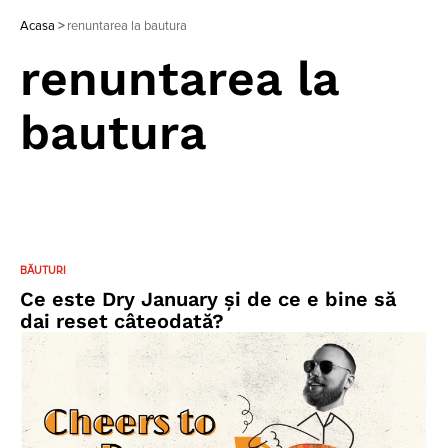
Acasa
>
renuntarea la bautura
renuntarea la
bautura
BĂUTURI
Ce este Dry January și de ce e bine să
dai reset câteodată?