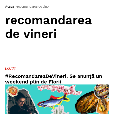
Acasa
>
recomandarea de vineri
recomandarea
de vineri
NOUTĂȚI
#RecomandareaDeVineri. Se anunță un
weekend plin de Florii