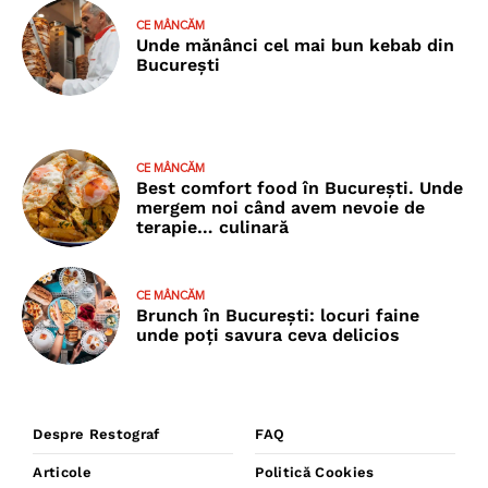
CE MÂNCĂM
Unde mănânci cel mai bun kebab din
București
CE MÂNCĂM
Best comfort food în București. Unde
mergem noi când avem nevoie de
terapie… culinară
CE MÂNCĂM
Brunch în București: locuri faine
unde poţi savura ceva delicios
Despre Restograf
FAQ
Articole
Politică Cookies