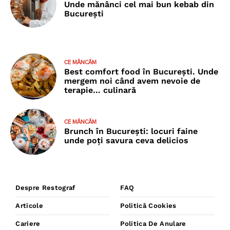
Unde mănânci cel mai bun kebab din
București
CE MÂNCĂM
Best comfort food în București. Unde
mergem noi când avem nevoie de
terapie… culinară
CE MÂNCĂM
Brunch în București: locuri faine
unde poţi savura ceva delicios
Despre Restograf
FAQ
Articole
Politică Cookies
Cariere
Politica De Anulare