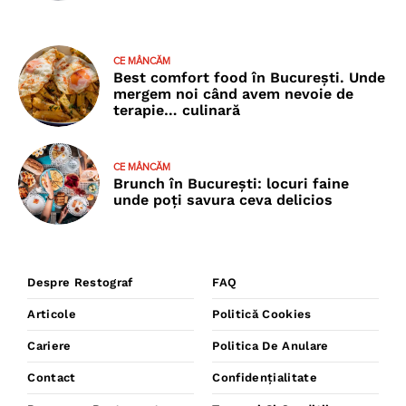
CE MÂNCĂM
Best comfort food în București. Unde
mergem noi când avem nevoie de
terapie… culinară
CE MÂNCĂM
Brunch în București: locuri faine
unde poţi savura ceva delicios
Despre Restograf
FAQ
Articole
Politică Cookies
Cariere
Politica De Anulare
Contact
Confidențialitate