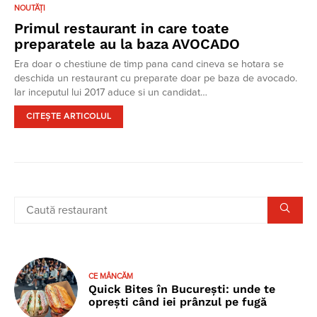
NOUTĂȚI
Primul restaurant in care toate
preparatele au la baza AVOCADO
Era doar o chestiune de timp pana cand cineva se hotara se
deschida un restaurant cu preparate doar pe baza de avocado.
Iar inceputul lui 2017 aduce si un candidat…
CITEȘTE ARTICOLUL
CE MÂNCĂM
Quick Bites în București: unde te
oprești când iei prânzul pe fugă