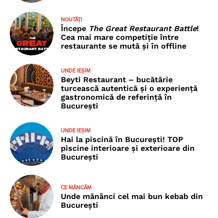
NOUTĂȚI
Începe
The Great Restaurant Battle
!
Cea mai mare competiție între
restaurante se mută și în offline
UNDE IEȘIM
Beyti Restaurant – bucătărie
turcească autentică și o experiență
gastronomică de referință în
București
UNDE IEȘIM
Hai la piscină în București! TOP
piscine interioare și exterioare din
București
CE MÂNCĂM
Unde mănânci cel mai bun kebab din
București