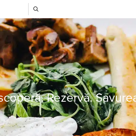
coperă. Rezervă. Savure