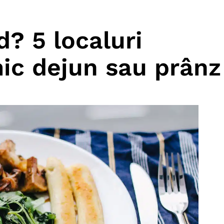
? 5 localuri
ic dejun sau prânz