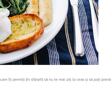
îți permiți (în sfârșit!) să nu te mai uiți la ceas și să poți pierd