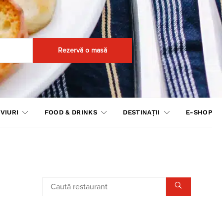
Rezervă o masă
VIURI
FOOD & DRINKS
DESTINAȚII
E-SHOP