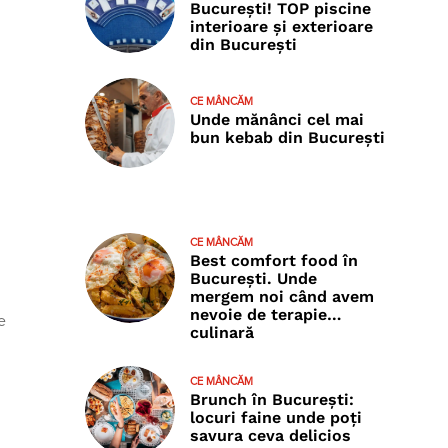
București! TOP piscine
interioare și exterioare
din București
CE MÂNCĂM
Unde mănânci cel mai
bun kebab din București
CE MÂNCĂM
Best comfort food în
București. Unde
mergem noi când avem
nevoie de terapie…
e
culinară
CE MÂNCĂM
Brunch în București:
locuri faine unde poţi
savura ceva delicios