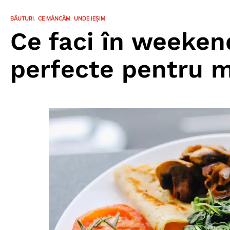
BĂUTURI
CE MÂNCĂM
UNDE IEȘIM
Ce faci în weekend
perfecte pentru m