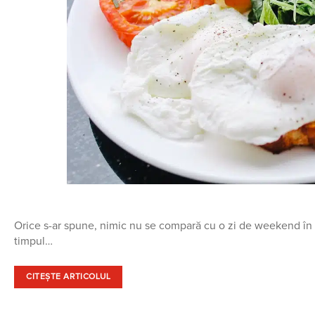
Orice s-ar spune, nimic nu se compară cu o zi de weekend în care 
timpul…
CITEȘTE ARTICOLUL