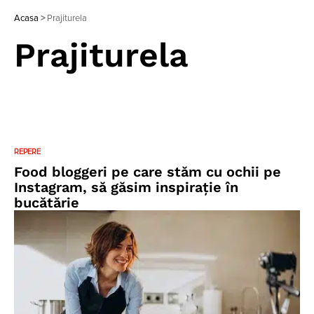
Acasa
>
Prajiturela
Prajiturela
REPERE
Food bloggeri pe care stăm cu ochii pe
Instagram, să găsim inspirație în
bucătărie