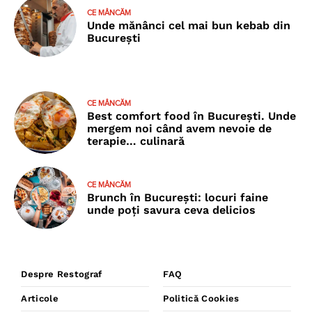
CE MÂNCĂM
Unde mănânci cel mai bun kebab din
București
CE MÂNCĂM
Best comfort food în București. Unde
mergem noi când avem nevoie de
terapie… culinară
CE MÂNCĂM
Brunch în București: locuri faine
unde poţi savura ceva delicios
Despre Restograf
FAQ
Articole
Politică Cookies