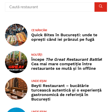
CE MÂNCĂM
Quick Bites în București: unde te
oprești când iei prânzul pe fugă
NOUTĂȚI
Începe
The Great Restaurant Battle
!
Cea mai mare competiție între
restaurante se mută și în offline
UNDE IEȘIM
Beyti Restaurant – bucătărie
turcească autentică și o experiență
gastronomică de referință în
București
UNDE IEȘIM