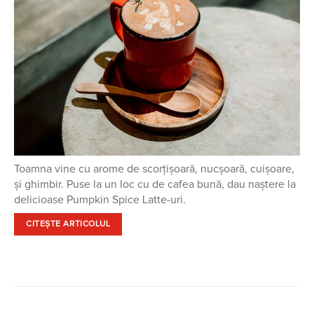
Toamna vine cu arome de scorțișoară, nucșoară, cuișoare,
și ghimbir. Puse la un loc cu de cafea bună, dau naștere la
delicioase Pumpkin Spice Latte-uri.
CITEȘTE ARTICOLUL