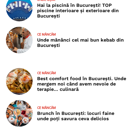
Hai la piscină în București! TOP
piscine interioare și exterioare din
București
CE MÂNCĂM
Unde mănânci cel mai bun kebab din
București
CE MÂNCĂM
Best comfort food în București. Unde
mergem noi când avem nevoie de
terapie… culinară
CE MÂNCĂM
Brunch în București: locuri faine
unde poţi savura ceva delicios