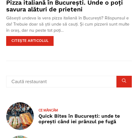
Pizza italiană în București. Unde o poți
savura alături de prieteni
Găsești undeva la vera pizza italiană în București? Răspunsul e
da! Trebuie doar să știi unde să cauți. Și cum pizzerii sunt multe
în oraș, dar nu peste tot poți…
CITEȘTE ARTICOLUL
CE MÂNCĂM
Quick Bites în București: unde te
oprești când iei prânzul pe fugă