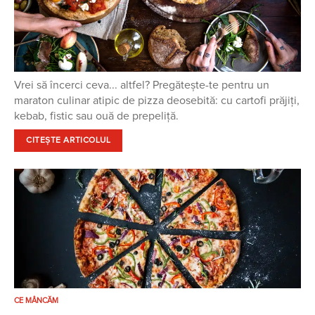
Vrei să încerci ceva... altfel? Pregătește-te pentru un
maraton culinar atipic de pizza deosebită: cu cartofi prăjiți,
kebab, fistic sau ouă de prepeliță.
CITEȘTE ARTICOLUL
CE MÂNCĂM