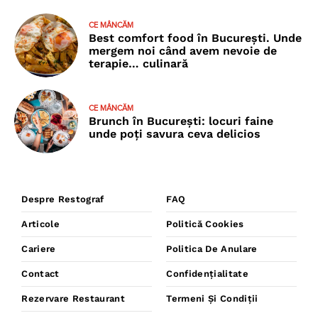
CE MÂNCĂM
Best comfort food în București. Unde
mergem noi când avem nevoie de
terapie… culinară
CE MÂNCĂM
Brunch în București: locuri faine
unde poţi savura ceva delicios
Despre Restograf
FAQ
Articole
Politică Cookies
Cariere
Politica De Anulare
Contact
Confidențialitate
Rezervare Restaurant
Termeni Și Condiții