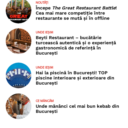
NOUTĂȚI
Începe
The Great Restaurant Battle
!
Cea mai mare competiție între
restaurante se mută și în offline
UNDE IEȘIM
Beyti Restaurant – bucătărie
turcească autentică și o experiență
gastronomică de referință în
București
UNDE IEȘIM
Hai la piscină în București! TOP
piscine interioare și exterioare din
București
CE MÂNCĂM
Unde mănânci cel mai bun kebab din
București