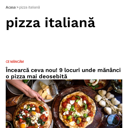
Acasa
>
pizza italiană
pizza italiană
CE MÂNCĂM
Încearcă ceva nou! 9 locuri unde mănânci
o pizza mai deosebită