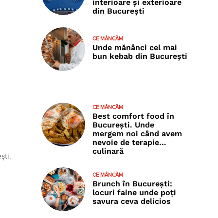
interioare și exterioare
din București
CE MÂNCĂM
Unde mănânci cel mai
bun kebab din București
CE MÂNCĂM
Best comfort food în
București. Unde
mergem noi când avem
nevoie de terapie…
culinară
ști.
CE MÂNCĂM
Brunch în București:
locuri faine unde poţi
savura ceva delicios