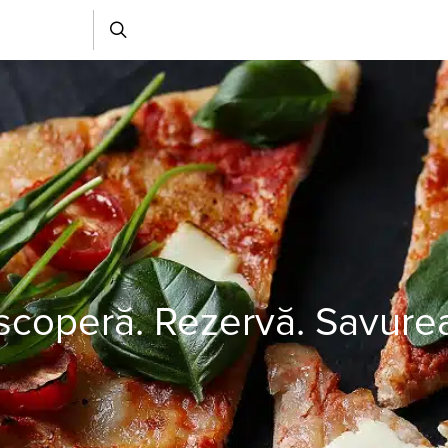
coperă. Rezervă. Savure