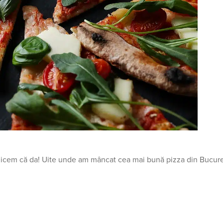
i zicem că da! Uite unde am mâncat cea mai bună pizza din Bucure