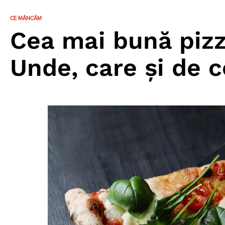
CE MÂNCĂM
Cea mai bună pizz
Unde, care și de c