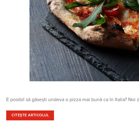
E posibil să găsești undeva o pizza mai bună ca în Italia? No
CITEȘTE ARTICOLUL