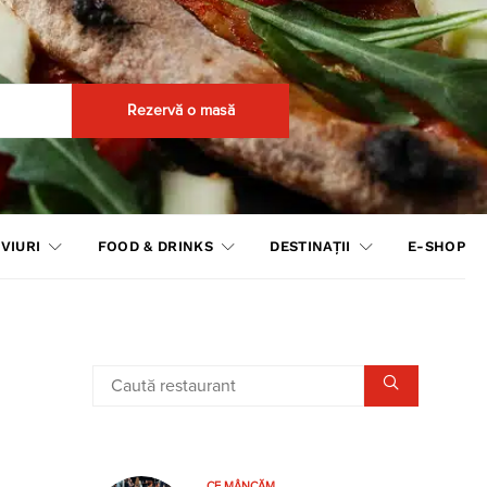
Rezervă o masă
VIURI
FOOD & DRINKS
DESTINAȚII
E-SHOP
CE MÂNCĂM