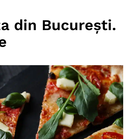
a din București.
e