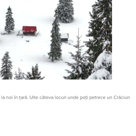
a noi în țară. Uite câteva locuri unde poți petrece un Crăciun