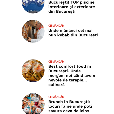
București! TOP piscine
interioare și exterioare
din București
CE MÂNCĂM
Unde mănânci cel mai
bun kebab din București
CE MÂNCĂM
Best comfort food în
București. Unde
mergem noi când avem
nevoie de terapie…
culinară
CE MÂNCĂM
Brunch în București:
locuri faine unde poţi
savura ceva delicios