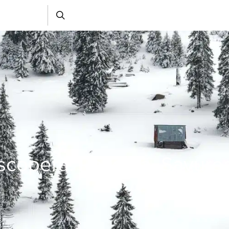
coperă. Rezervă. Savure