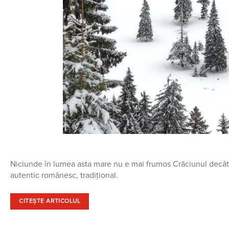
Niciunde în lumea asta mare nu e mai frumos Crăciunul decât l
autentic românesc, tradițional.
CITEȘTE ARTICOLUL