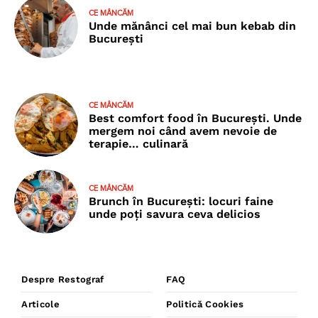
CE MÂNCĂM
Unde mănânci cel mai bun kebab din
București
CE MÂNCĂM
Best comfort food în București. Unde
mergem noi când avem nevoie de
terapie… culinară
CE MÂNCĂM
Brunch în București: locuri faine
unde poţi savura ceva delicios
Despre Restograf
FAQ
Articole
Politică Cookies