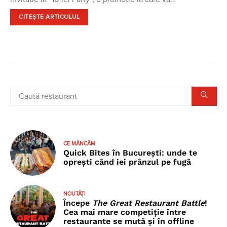
CITEȘTE ARTICOLUL
CE MÂNCĂM
Quick Bites în București: unde te
oprești când iei prânzul pe fugă
NOUTĂȚI
Începe
The Great Restaurant Battle
!
Cea mai mare competiție între
restaurante se mută și în offline