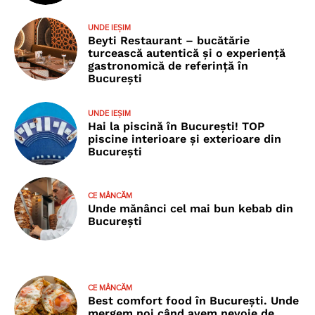
UNDE IEȘIM
Beyti Restaurant – bucătărie
turcească autentică și o experiență
gastronomică de referință în
București
UNDE IEȘIM
Hai la piscină în București! TOP
piscine interioare și exterioare din
București
CE MÂNCĂM
Unde mănânci cel mai bun kebab din
București
CE MÂNCĂM
Best comfort food în București. Unde
mergem noi când avem nevoie de