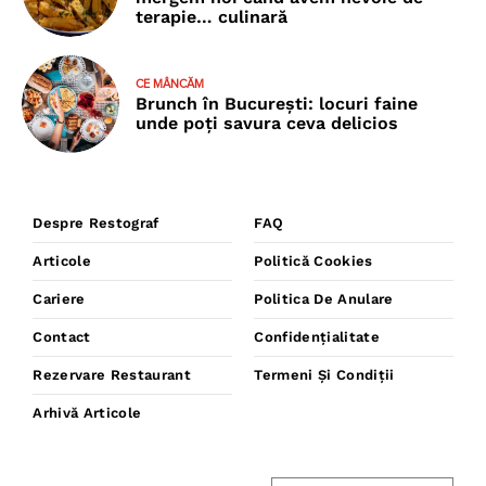
terapie… culinară
CE MÂNCĂM
Brunch în București: locuri faine
unde poţi savura ceva delicios
Despre Restograf
FAQ
Articole
Politică Cookies
Cariere
Politica De Anulare
Contact
Confidențialitate
Rezervare Restaurant
Termeni Și Condiții
Arhivă Articole