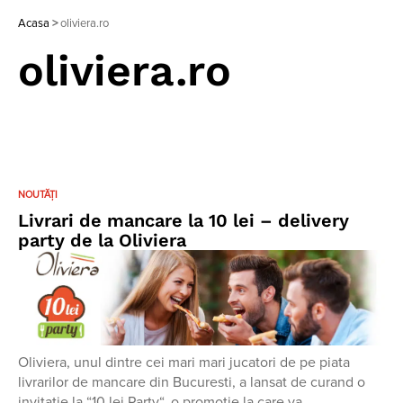
Acasa
>
oliviera.ro
oliviera.ro
NOUTĂȚI
Livrari de mancare la 10 lei – delivery
party de la Oliviera
Oliviera, unul dintre cei mari mari jucatori de pe piata
livrarilor de mancare din Bucuresti, a lansat de curand o
invitatie la “10 lei Party“, o promotie la care va…