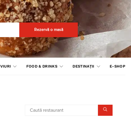
Rezervă o masă
VIURI
FOOD & DRINKS
DESTINAȚII
E-SHOP