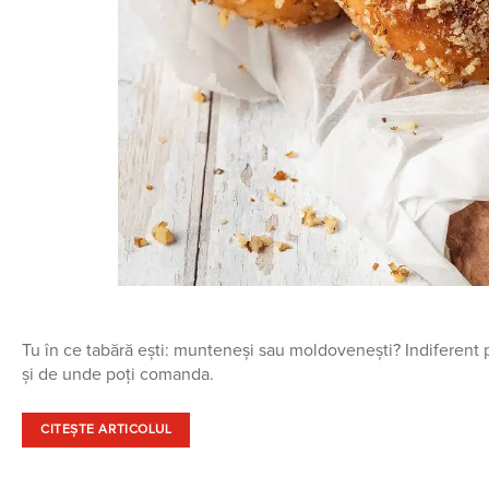
Tu în ce tabără ești: munteneși sau moldovenești? Indiferent p
și de unde poți comanda.
CITEȘTE ARTICOLUL