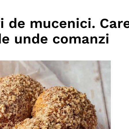
uri de mucenici. Car
 de unde comanzi