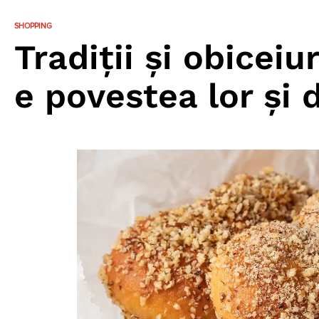
SHOPPING
Tradiții și obicei
e povestea lor și