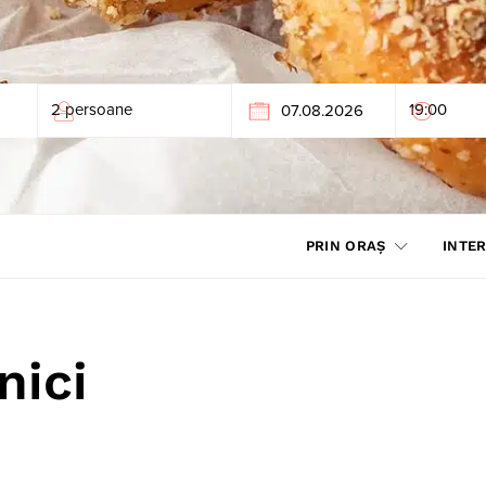
PRIN ORAȘ
INTER
nici