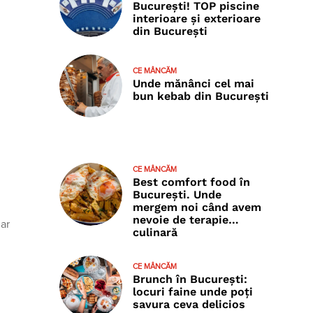
București! TOP piscine
interioare și exterioare
din București
CE MÂNCĂM
Unde mănânci cel mai
bun kebab din București
CE MÂNCĂM
Best comfort food în
București. Unde
mergem noi când avem
nevoie de terapie…
dar
culinară
CE MÂNCĂM
Brunch în București:
locuri faine unde poţi
savura ceva delicios