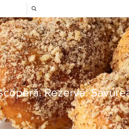
coperă. Rezervă. Savure