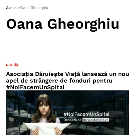
Acasa
>
Oana Gheorghiu
Oana Gheorghiu
NOUTĂȚI
Asociația Dăruieşte Viaţă lansează un nou
apel de strângere de fonduri pentru
#NoiFacemUnSpital