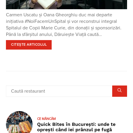
Carmen Uscatu și Oana Gheorghiu duc mai departe
inițiativa #NoiFacemUnSpital și vor reconstrui integral
Spitalul de Copii Marie Curie, din donații și sponsorizări.
Până la sfârşitul anului, Dăruieşte Viaţă caută…
CITEȘTE ARTICOLUL
CE MÂNCĂM
Quick Bites în București: unde te
oprești când iei prânzul pe fugă