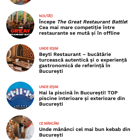
NOUTĂȚI
Începe
The Great Restaurant Battle
!
Cea mai mare competiție între
restaurante se mută și în offline
UNDE IEȘIM
Beyti Restaurant – bucătărie
turcească autentică și o experiență
gastronomică de referință în
București
UNDE IEȘIM
Hai la piscină în București! TOP
piscine interioare și exterioare din
București
CE MÂNCĂM
Unde mănânci cel mai bun kebab din
București