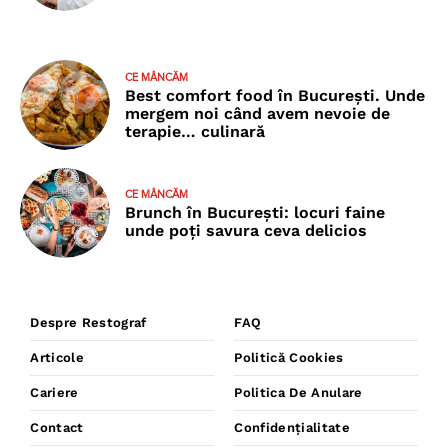
CE MÂNCĂM
Best comfort food în București. Unde
mergem noi când avem nevoie de
terapie… culinară
CE MÂNCĂM
Brunch în București: locuri faine
unde poţi savura ceva delicios
Despre Restograf
FAQ
Articole
Politică Cookies
Cariere
Politica De Anulare
Contact
Confidențialitate