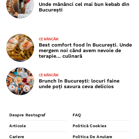
Unde mănânci cel mai bun kebab din
București
CE MÂNCĂM
Best comfort food în București. Unde
mergem noi când avem nevoie de
terapie… culinară
CE MÂNCĂM
Brunch în București: locuri faine
unde poţi savura ceva delicios
Despre Restograf
FAQ
Articole
Politică Cookies
Cariere
Politica De Anulare