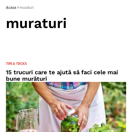
Acasa
>
muraturi
muraturi
TIPS & TRICKS
15 trucuri care te ajută să faci cele mai
bune murături