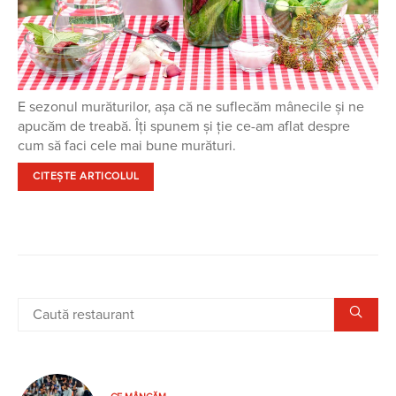
E sezonul murăturilor, așa că ne suflecăm mânecile și ne
apucăm de treabă. Îți spunem și ție ce-am aflat despre
cum să faci cele mai bune murături.
CITEȘTE ARTICOLUL