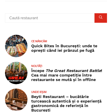
CE MÂNCĂM
Quick Bites în București: unde te
oprești când iei prânzul pe fugă
NOUTĂȚI
Începe
The Great Restaurant Battle
!
Cea mai mare competiție între
restaurante se mută și în offline
UNDE IEȘIM
Beyti Restaurant – bucătărie
turcească autentică și o experiență
gastronomică de referință în
București