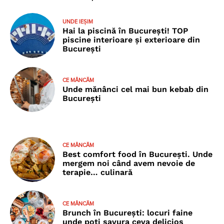
UNDE IEȘIM
Hai la piscină în București! TOP
piscine interioare și exterioare din
București
CE MÂNCĂM
Unde mănânci cel mai bun kebab din
București
CE MÂNCĂM
Best comfort food în București. Unde
mergem noi când avem nevoie de
terapie… culinară
CE MÂNCĂM
Brunch în București: locuri faine
unde poţi savura ceva delicios