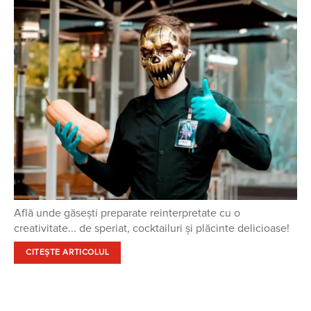
Află unde găsești preparate reinterpretate cu o
creativitate... de speriat, cocktailuri și plăcinte delicioase!
CITEȘTE ARTICOLUL