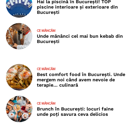
Hai la piscină în București! TOP
piscine interioare și exterioare din
București
CE MÂNCĂM
Unde mănânci cel mai bun kebab din
București
CE MÂNCĂM
Best comfort food în București. Unde
mergem noi când avem nevoie de
terapie… culinară
CE MÂNCĂM
Brunch în București: locuri faine
unde poţi savura ceva delicios