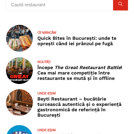
CE MÂNCĂM
Quick Bites în București: unde te
oprești când iei prânzul pe fugă
NOUTĂȚI
Începe
The Great Restaurant Battle
!
Cea mai mare competiție între
restaurante se mută și în offline
UNDE IEȘIM
Beyti Restaurant – bucătărie
turcească autentică și o experiență
gastronomică de referință în
București
UNDE IEȘIM