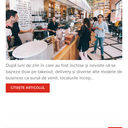
După luni de zile în care au fost închise și nevoite să se
bazeze doar pe takeout, delivery și diverse alte modele de
business ca sursă de venit, localurile încep…
CITEȘTE ARTICOLUL