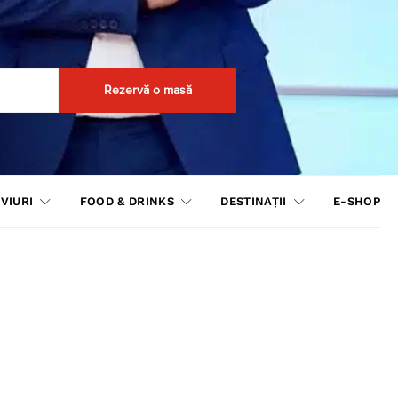
Rezervă o masă
VIURI
FOOD & DRINKS
DESTINAȚII
E-SHOP