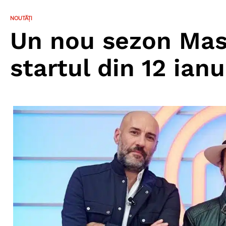
NOUTĂȚI
Un nou sezon Mas
startul din 12 ian