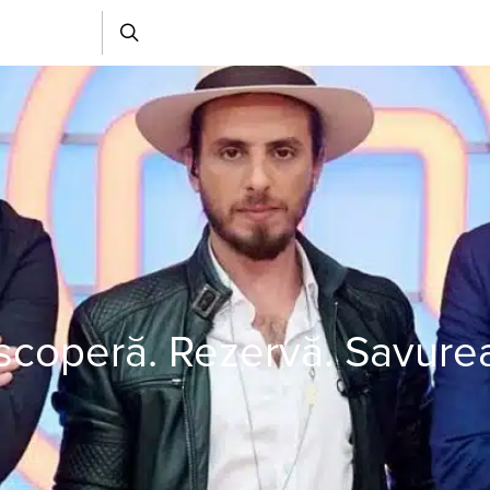
coperă. Rezervă. Savure