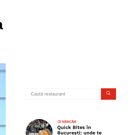
a
CE MÂNCĂM
Quick Bites în
București: unde te