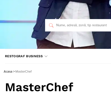
RESTOGRAF BUSINESS
Acasa
>
MasterChef
MasterChef