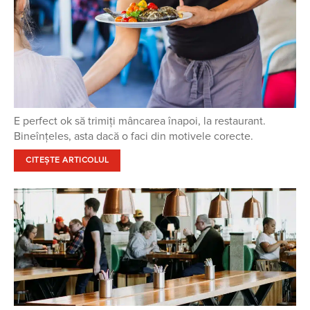
E perfect ok să trimiți mâncarea înapoi, la restaurant.
Bineînțeles, asta dacă o faci din motivele corecte.
CITEȘTE ARTICOLUL