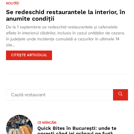
NOUTĂȚI
Se redeschid restaurantele la interior, în
anumite condiții
De la 1 septembrie se redeschid restaurantele și cafenelele
aflate în interiorul clădirilor, inclusiv în cazul unităților de cazare,
în județele unde incidența cumulată a cazurilor în ultimele 14
zile…
CITEȘTE ARTICOLUL
CE MÂNCĂM
Quick Bites în București: unde te
oprești când iei prânzul pe fugă