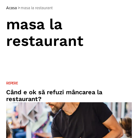
Acasa
>
masa la restaurant
masa la
restaurant
REPERE
Când e ok să refuzi mâncarea la
restaurant?