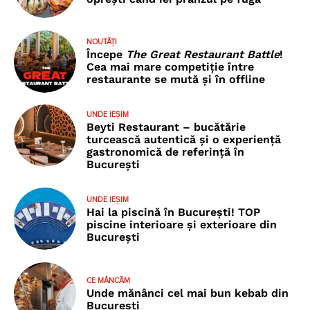
NOUTĂȚI
Începe
The Great Restaurant Battle
!
Cea mai mare competiție între
restaurante se mută și în offline
UNDE IEȘIM
Beyti Restaurant – bucătărie
turcească autentică și o experiență
gastronomică de referință în
București
UNDE IEȘIM
Hai la piscină în București! TOP
piscine interioare și exterioare din
București
CE MÂNCĂM
Unde mănânci cel mai bun kebab din
București